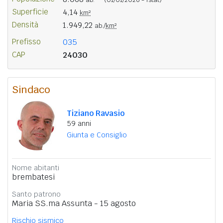
Superficie
4,14
km²
Densità
1.949,22
ab./
km²
Prefisso
035
CAP
24030
Sindaco
Tiziano Ravasio
59 anni
Giunta e Consiglio
Nome abitanti
brembatesi
Santo patrono
Maria SS.ma Assunta - 15 agosto
Rischio sismico