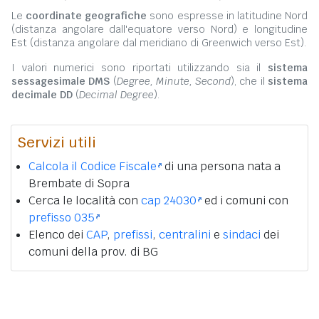
Le
coordinate geografiche
sono espresse in latitudine Nord
(distanza angolare dall'equatore verso Nord) e longitudine
Est (distanza angolare dal meridiano di Greenwich verso Est).
I valori numerici sono riportati utilizzando sia il
sistema
sessagesimale DMS
(
Degree, Minute, Second
), che il
sistema
decimale DD
(
Decimal Degree
).
Servizi utili
Calcola il Codice Fiscale
di una persona nata a
Brembate di Sopra
Cerca le località con
cap 24030
ed i comuni con
prefisso 035
Elenco dei
CAP
,
prefissi
,
centralini
e
sindaci
dei
comuni della prov. di BG