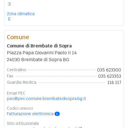
3
Zona climatica
E
Comune
Comune di Brembate di Sopra
Piazza Papa Giovanni Paolo II 14
24030 Brembate di Sopra BG
035 623300
Centralino
035 623353
Fax
116 117
Guardia Medica
Email PEC
pec@pec.comune.brembatedisopra.bg.it
Codici univoci
Fatturazione elettronica
1
Sito istituzionale