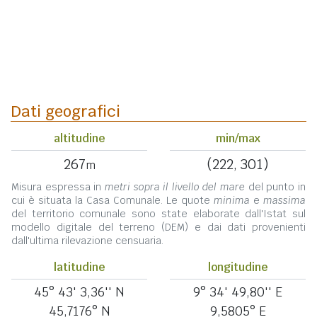
Dati geografici
altitudine
min/max
267
(222, 301)
m
Misura espressa in
metri sopra il livello del mare
del punto in
cui è situata la Casa Comunale. Le quote
minima
e
massima
del territorio comunale sono state elaborate dall'Istat sul
modello digitale del terreno (DEM) e dai dati provenienti
dall'ultima rilevazione censuaria.
latitudine
longitudine
45° 43' 3,36'' N
9° 34' 49,80'' E
45,7176° N
9,5805° E