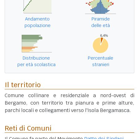
Andamento
Piramide
popolazione
delle età
Distribuzione
Percentuale
per età scolastica
stranieri
Il territorio
Comune collinare e residenziale a nord-ovest di
Bergamo, con territorio tra pianura e prime alture,
parchi locali e collegamenti verso l'Isola Bergamasca.
Reti di Comuni
Il Comune fa parte del Movimento
Patto dei Sindaci
.