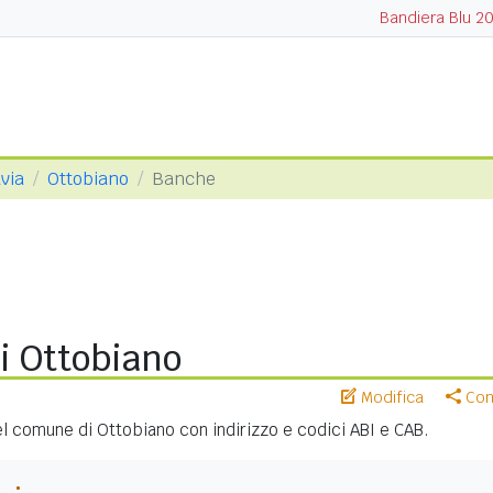
Bandiera Blu 2
via
Ottobiano
Banche
i Ottobiano
Modifica
Cond
nel comune di Ottobiano con indirizzo e codici ABI e CAB.