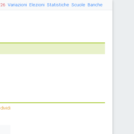
026
Variazioni
Elezioni
Statistiche
Scuole
Banche
ividi