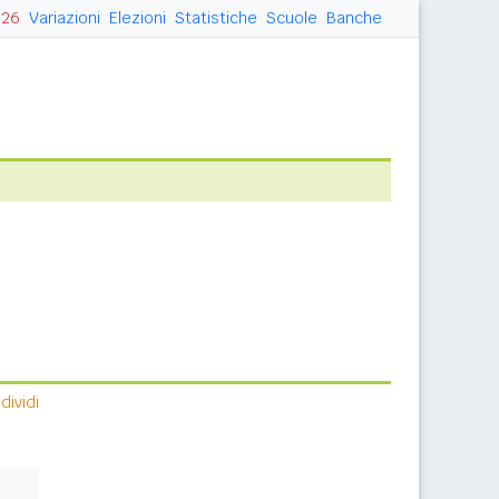
026
Variazioni
Elezioni
Statistiche
Scuole
Banche
ividi