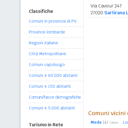
Via Cavour 247
Classifiche
27020
Sartirana 
Comuni in provincia di PV
Province lombarde
Regioni italiane
Città Metropolitane
Comuni capoluogo
Comuni
>
60.000 abitanti
Comuni
<
150 abitanti
Comuni/fasce demografiche
Comuni
<
5.000 abitanti
Comuni vicini 
Mede
(4)
Lo
7,6km
Turismo in Rete