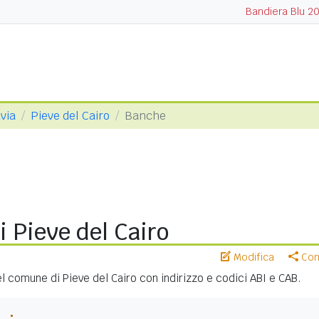
Bandiera Blu 2
via
Pieve del Cairo
Banche
 Pieve del Cairo
Modifica
Cond
nel comune di Pieve del Cairo con indirizzo e codici ABI e CAB.