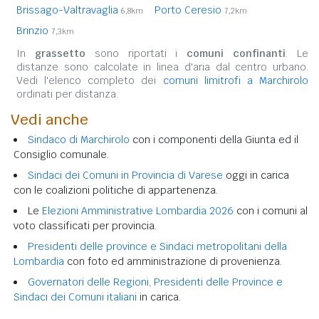
Brissago-Valtravaglia
Porto Ceresio
6,8km
7,2km
Brinzio
7,3km
In
grassetto
sono riportati i
comuni confinanti
. Le
distanze sono calcolate in linea d'aria dal centro urbano.
Vedi l'elenco completo dei
comuni limitrofi a Marchirolo
ordinati per distanza.
Vedi anche
Sindaco di Marchirolo
con i componenti della Giunta ed il
Consiglio comunale.
Sindaci dei Comuni in Provincia di Varese
oggi in carica
con le coalizioni politiche di appartenenza.
Le
Elezioni Amministrative Lombardia 2026
con i comuni al
voto classificati per provincia.
Presidenti delle province e Sindaci metropolitani della
Lombardia
con foto ed amministrazione di provenienza.
Governatori delle Regioni, Presidenti delle Province e
Sindaci dei Comuni italiani
in carica.