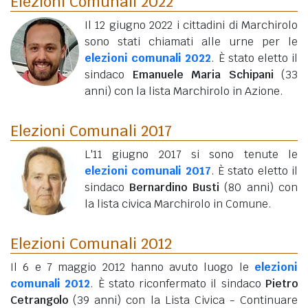
Elezioni Comunali 2022
Il 12 giugno 2022 i cittadini di Marchirolo
sono stati chiamati alle urne per le
elezioni comunali 2022
. È stato eletto il
sindaco
Emanuele Maria Schipani
(33
anni)
con la lista Marchirolo in Azione.
Elezioni Comunali 2017
L'11 giugno 2017 si sono tenute le
elezioni comunali 2017
. È stato eletto il
sindaco
Bernardino Busti
(80 anni)
con
la lista civica Marchirolo in Comune.
Elezioni Comunali 2012
Il 6 e 7 maggio 2012 hanno avuto luogo le
elezioni
comunali 2012
. È stato riconfermato il sindaco
Pietro
Cetrangolo
(39 anni)
con la Lista Civica - Continuare