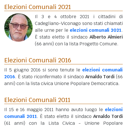
Elezioni Comunali 2021
Il 3 e 4 ottobre 2021 i cittadini di
Cadegliano-Viconago sono stati chiamati
alle urne per le
elezioni comunali 2021
.
È stato eletto il sindaco
Alberto Almieri
(66 anni)
con la lista Progetto Comune.
Elezioni Comunali 2016
Il 5 giugno 2016 si sono tenute le
elezioni comunali
2016
. È stato riconfermato il sindaco
Arnaldo Tordi
(66
anni)
con la lista civica Unione Popolare Democratica.
Elezioni Comunali 2011
Il 15 e 16 maggio 2011 hanno avuto luogo le
elezioni
comunali 2011
. È stato eletto il sindaco
Arnaldo Tordi
(61 anni)
con la Lista Civica - Unione Popolare