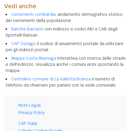
Vedi anche
Censimenti Lombardia
, andamento demografico storico
dei censimenti della popolazione.
Banche Barzanò
con indirizzo e codici ABI e CAB degli
Sportelli Bancari.
CAP Osnago
il codice di avviamento postale da utilizzare
per gli indirizzi postali.
Mappa Costa Masnaga
interattiva con ricerca delle strade
e dell'indirizzo. Visualizza anche i comuni vicini spostando la
mappa.
Centralino comune di La Valletta Brianza
il numero di
telefono da chiamare per parlare con la sede comunale.
Note Legali
Privacy Policy
CAP Italia
Calcolo Codice Fiscale