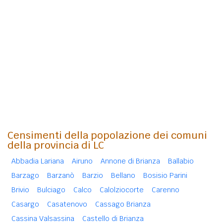
Censimenti della popolazione dei comuni
della provincia di LC
Abbadia Lariana
Airuno
Annone di Brianza
Ballabio
Barzago
Barzanò
Barzio
Bellano
Bosisio Parini
Brivio
Bulciago
Calco
Calolziocorte
Carenno
Casargo
Casatenovo
Cassago Brianza
Cassina Valsassina
Castello di Brianza