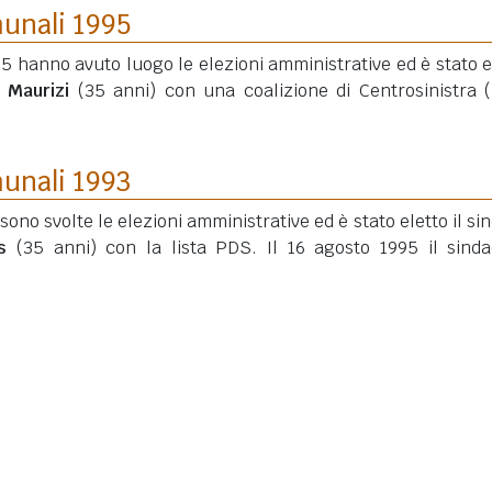
munali 1995
5 hanno avuto luogo le elezioni amministrative ed è stato e
 Maurizi
(35 anni)
con una coalizione di Centrosinistra (
munali 1993
 sono svolte le elezioni amministrative ed è stato eletto il si
s
(35 anni)
con la lista PDS. Il 16 agosto 1995 il sind