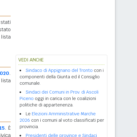
stati
stato
lista
VEDI ANCHE
Sindaco di Appignano del Tronto
con i
2020
.
componenti della Giunta ed il Consiglio
lista
comunale.
Sindaci dei Comuni in Prov. di Ascoli
Piceno
oggi in carica con le coalizioni
politiche di appartenenza.
Le
Elezioni Amministrative Marche
2026
con i comuni al voto classificati per
provincia.
15
. È
ivica
Presidenti delle province e Sindaci