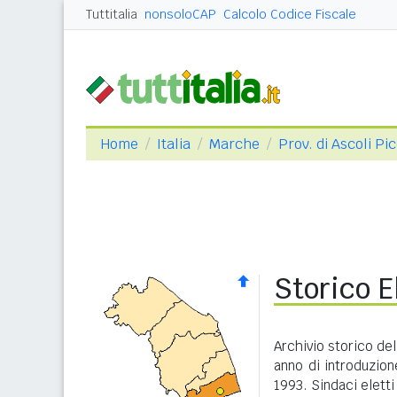
Tuttitalia
nonsoloCAP
Calcolo Codice Fiscale
Home
Italia
Marche
Prov. di Ascoli Pi
Storico E
Archivio storico del
anno di introduzione
1993. Sindaci eletti