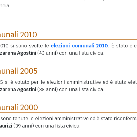
ncia.
munali 2010
2010 si sono svolte le
elezioni comunali 2010
. È stato ele
zarena Agostini
(43 anni)
con una lista civica.
munali 2005
05 si è votato per le elezioni amministrative ed è stata elet
zarena Agostini
(38 anni)
con una lista civica.
munali 2000
i sono tenute le elezioni amministrative ed è stato riconferma
aurizi
(39 anni)
con una lista civica.