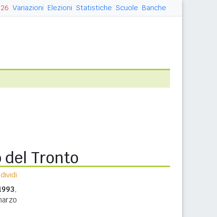
026
Variazioni
Elezioni
Statistiche
Scuole
Banche
 del Tronto
ividi
1993
,
marzo