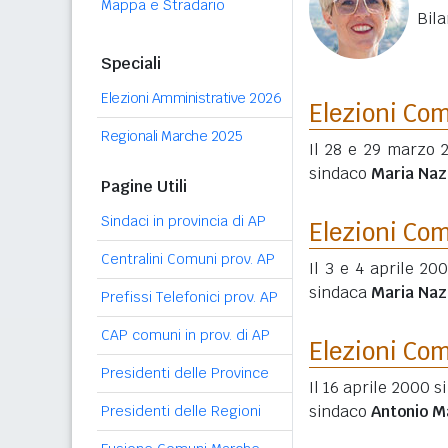
Mappa e Stradario
Bila
Speciali
Elezioni Amministrative 2026
Elezioni Co
Regionali Marche 2025
Il 28 e 29 marzo 
sindaco
Maria Naz
Pagine Utili
Sindaci in provincia di AP
Elezioni Co
Centralini Comuni prov. AP
Il 3 e 4 aprile 20
sindaca
Maria Naz
Prefissi Telefonici prov. AP
CAP comuni in prov. di AP
Elezioni Co
Presidenti delle Province
Il 16 aprile 2000 s
sindaco
Antonio M
Presidenti delle Regioni