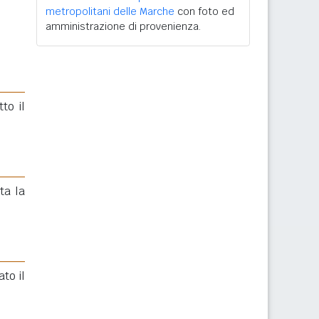
metropolitani delle Marche
con foto ed
amministrazione di provenienza.
tto il
ta la
to il