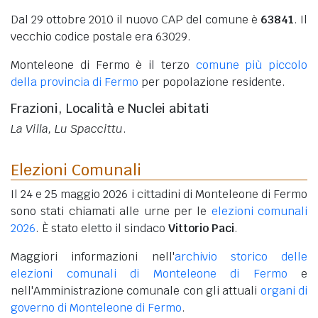
Dal 29 ottobre 2010 il nuovo CAP del comune è
63841
. Il
vecchio codice postale era 63029.
Monteleone di Fermo è il terzo
comune più piccolo
della provincia di Fermo
per popolazione residente.
Frazioni, Località e Nuclei abitati
La Villa, Lu Spaccittu
.
Elezioni Comunali
Il 24 e 25 maggio 2026 i cittadini di Monteleone di Fermo
sono stati chiamati alle urne per le
elezioni comunali
2026
. È stato eletto il sindaco
Vittorio Paci
.
Maggiori informazioni nell'
archivio storico delle
elezioni comunali di Monteleone di Fermo
e
nell'Amministrazione comunale con gli attuali
organi di
governo di Monteleone di Fermo
.