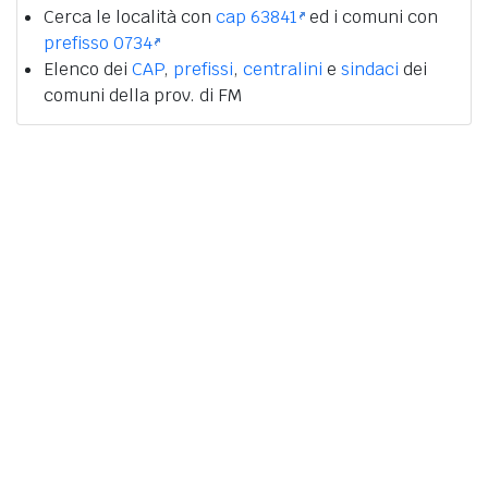
Cerca le località con
cap 63841
ed i comuni con
prefisso 0734
Elenco dei
CAP
,
prefissi
,
centralini
e
sindaci
dei
comuni della prov. di FM