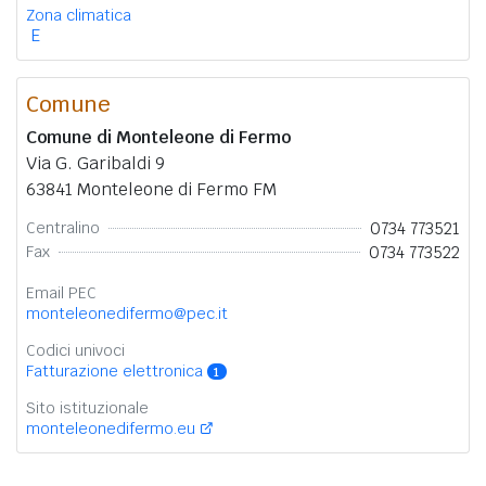
Zona climatica
E
Comune
Comune di Monteleone di Fermo
Via G. Garibaldi 9
63841 Monteleone di Fermo FM
0734 773521
Centralino
0734 773522
Fax
Email PEC
monteleonedifermo@pec.it
Codici univoci
Fatturazione elettronica
1
Sito istituzionale
monteleonedifermo.eu