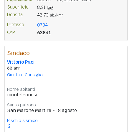
Superficie
8,21
km²
Densità
42,73
ab./
km²
Prefisso
0734
CAP
63841
Sindaco
Vittorio Paci
68 anni
Giunta e Consiglio
Nome abitanti
monteleonesi
Santo patrono
San Marone Martire - 18 agosto
Rischio sismico
2