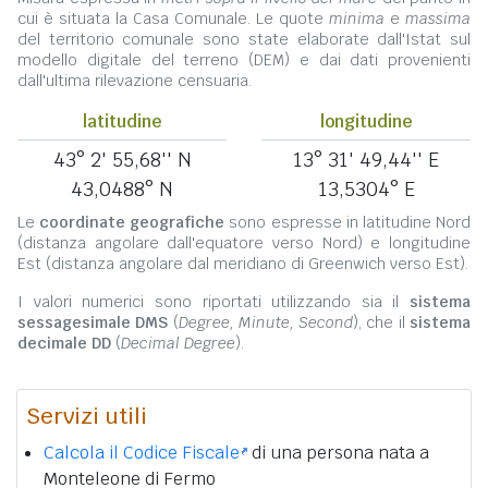
cui è situata la Casa Comunale. Le quote
minima
e
massima
del territorio comunale sono state elaborate dall'Istat sul
modello digitale del terreno (DEM) e dai dati provenienti
dall'ultima rilevazione censuaria.
latitudine
longitudine
43° 2' 55,68'' N
13° 31' 49,44'' E
43,0488° N
13,5304° E
Le
coordinate geografiche
sono espresse in latitudine Nord
(distanza angolare dall'equatore verso Nord) e longitudine
Est (distanza angolare dal meridiano di Greenwich verso Est).
I valori numerici sono riportati utilizzando sia il
sistema
sessagesimale DMS
(
Degree, Minute, Second
), che il
sistema
decimale DD
(
Decimal Degree
).
Servizi utili
Calcola il Codice Fiscale
di una persona nata a
Monteleone di Fermo