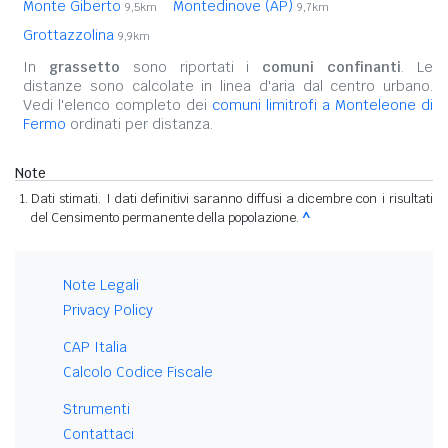
Monte Giberto
Montedinove (AP)
9,5km
9,7km
Grottazzolina
9,9km
In
grassetto
sono riportati i
comuni confinanti
. Le
distanze sono calcolate in linea d'aria dal centro urbano.
Vedi l'elenco completo dei
comuni limitrofi a Monteleone di
Fermo
ordinati per distanza.
Note
Dati stimati. I dati definitivi saranno diffusi a dicembre con i risultati
del Censimento permanente della popolazione.
^
Note Legali
Privacy Policy
CAP Italia
Calcolo Codice Fiscale
Strumenti
Contattaci