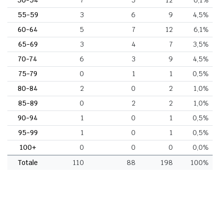
55-59
3
6
9
4,5%
60-64
5
7
12
6,1%
65-69
3
4
7
3,5%
70-74
6
3
9
4,5%
75-79
0
1
1
0,5%
80-84
2
0
2
1,0%
85-89
0
2
2
1,0%
90-94
1
0
1
0,5%
95-99
1
0
1
0,5%
100+
0
0
0
0,0%
Totale
110
88
198
100%