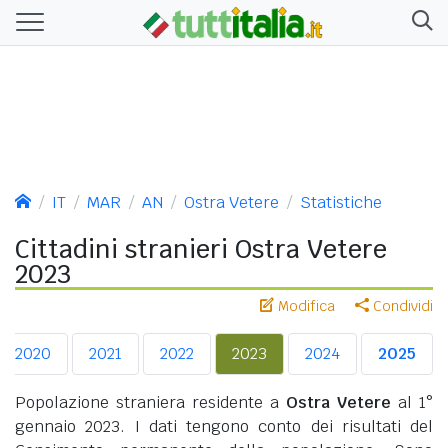
IT
MAR
AN
Ostra Vetere
Statistiche
Cittadini stranieri Ostra Vetere
2023
Modifica
Condividi
2020
2021
2022
2023
2024
2025
Popolazione straniera residente a
Ostra Vetere
al 1°
gennaio 2023. I dati tengono conto dei risultati del