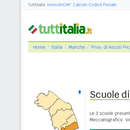
Tuttitalia
nonsoloCAP
Calcolo Codice Fiscale
Home
Italia
Marche
Prov. di Ascoli Pi
Scuole d
Le 3 scuole presen
Meccanografico. Ve