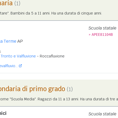
maria
(1)
tare". Bambini da 5 a 11 anni. Ha una durata di cinque anni.
Scuola statale
»
APEE81104B
a Terme
AP
:
 Tronto e Valfluvione
- Roccafluvione
alfluvio...
ondaria di primo grado
(1)
me "Scuola Media". Ragazzi da 11 a 13 anni. Ha una durata di tre a
ici
Scuola statale