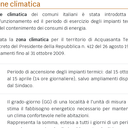
one climatica
ne climatica
dei comuni italiani è stata introdotta
funzionamento ed il periodo di esercizio degli impianti te
ni del contenimento dei consumi di energia.
tata la
zona climatica
per il territorio di Acquasanta T
eto del Presidente della Repubblica n. 412 del 26 agosto 1
amenti fino al 31 ottobre 2009.
Periodo di accensione degli impianti termici: dal 15 ott
al 15 aprile (14 ore giornaliere), salvo ampliamenti disp
dal Sindaco.
Il grado-giorno (GG) di una località è l'unità di misura
stima il fabbisogno energetico necessario per mante
un clima confortevole nelle abitazioni.
Rappresenta la somma, estesa a tutti i giorni di un per