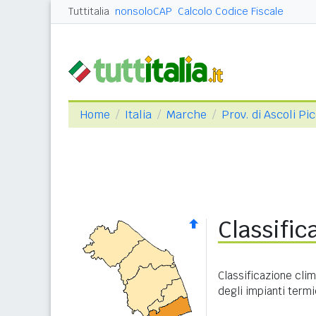
Tuttitalia
nonsoloCAP
Calcolo Codice Fiscale
Home
Italia
Marche
Prov. di Ascoli Pi
Classifi
Classificazione cli
degli impianti termi