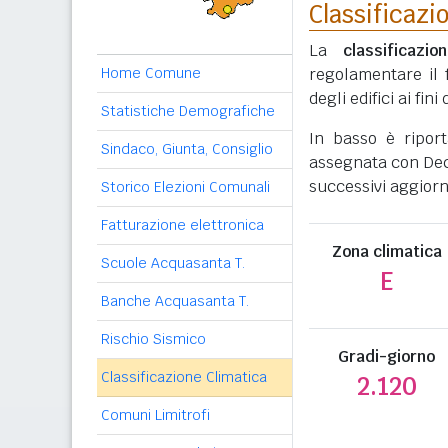
Classificazi
La
classificazio
Home Comune
regolamentare il 
degli edifici ai fi
Statistiche Demografiche
In basso è ripor
Sindaco, Giunta, Consiglio
assegnata con Decr
successivi aggiorn
Storico Elezioni Comunali
Fatturazione elettronica
Zona climatica
Scuole Acquasanta T.
E
Banche Acquasanta T.
Rischio Sismico
Gradi-giorno
Classificazione Climatica
2.120
Comuni Limitrofi