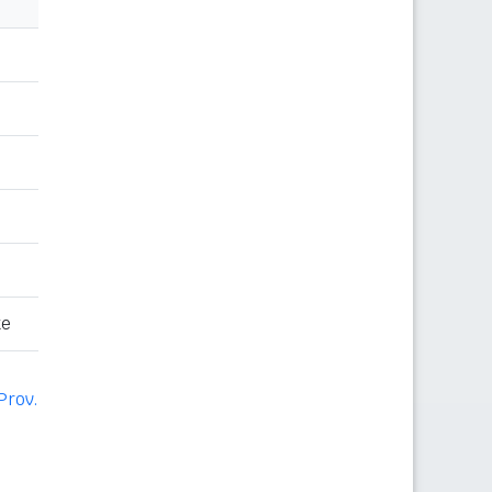
te
Prov.