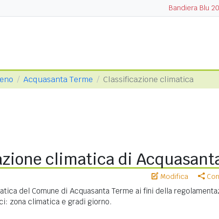
Bandiera Blu 2
ceno
Acquasanta Terme
Classificazione climatica
cazione climatica di Acquasan
Modifica
Cond
matica del Comune di Acquasanta Terme ai fini della regolamenta
ci: zona climatica e gradi giorno.