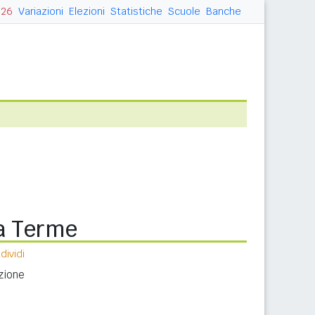
026
Variazioni
Elezioni
Statistiche
Scuole
Banche
ta Terme
ividi
zione