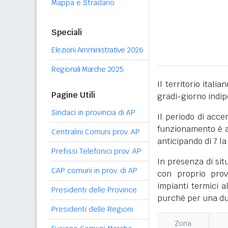
Mappa e Stradario
Speciali
Elezioni Amministrative 2026
Regionali Marche 2025
Il territorio itali
Pagine Utili
gradi-giorno indi
Sindaci in provincia di AP
Il periodo di acce
funzionamento è ac
Centralini Comuni prov. AP
anticipando di 7 la
Prefissi Telefonici prov. AP
In presenza di sit
CAP comuni in prov. di AP
con proprio prov
impianti termici a
Presidenti delle Province
purché per una dur
Presidenti delle Regioni
Zona