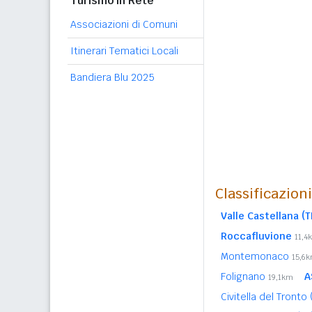
Turismo in Rete
Associazioni di Comuni
Itinerari Tematici Locali
Bandiera Blu 2025
Classificazion
Valle Castellana (T
Roccafluvione
11,4
Montemonaco
15,6
Folignano
A
19,1km
Civitella del Tronto