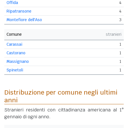
Offida
4
Ripatransone
4
Montefiore dell'Aso
3
Comune
stranieri
Carassai
1
Castorano
1
Massignano
1
Spinetoli
1
Distribuzione per comune negli ultimi
anni
Stranieri residenti con cittadinanza americana al 1°
gennaio di ogni anno.