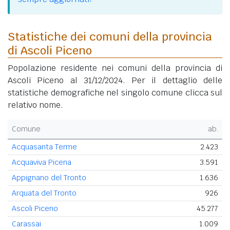
Statistiche dei comuni della provincia
di Ascoli Piceno
Popolazione residente nei comuni della provincia di
Ascoli Piceno al 31/12/2024. Per il dettaglio delle
statistiche demografiche nel singolo comune clicca sul
relativo nome.
Comune
ab.
Acquasanta Terme
2.423
Acquaviva Picena
3.591
Appignano del Tronto
1.636
Arquata del Tronto
926
Ascoli Piceno
45.277
Carassai
1.009