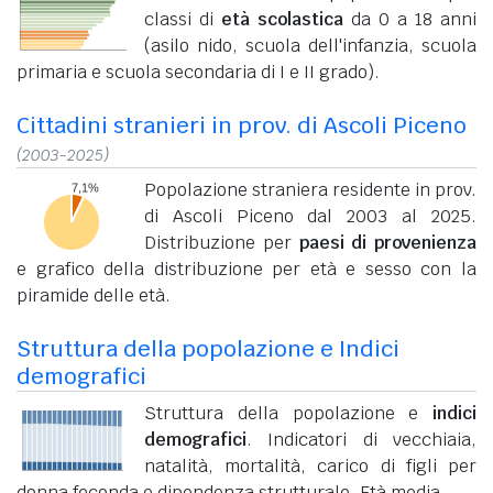
classi di
età scolastica
da 0 a 18 anni
(asilo nido, scuola dell'infanzia, scuola
primaria e scuola secondaria di I e II grado).
Cittadini stranieri in prov. di Ascoli Piceno
(2003-2025)
Popolazione straniera residente in prov.
di Ascoli Piceno dal 2003 al 2025.
Distribuzione per
paesi di provenienza
e grafico della distribuzione per età e sesso con la
piramide delle età.
Struttura della popolazione e Indici
demografici
Struttura della popolazione e
indici
demografici
. Indicatori di vecchiaia,
natalità, mortalità, carico di figli per
donna feconda e dipendenza strutturale. Età media.