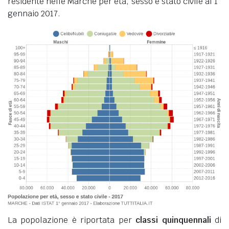
residente nelle Marche per età, sesso e stato civile al 1°
gennaio 2017.
La popolazione è riportata per
classi quinquennali
di