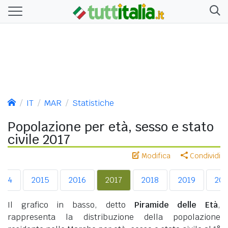
IT
MAR
Statistiche
Popolazione per età, sesso e stato
civile 2017
Modifica
Condividi
014
2015
2016
2017
2018
2019
20
Il grafico in basso, detto
Piramide delle Età
,
rappresenta la distribuzione della popolazione