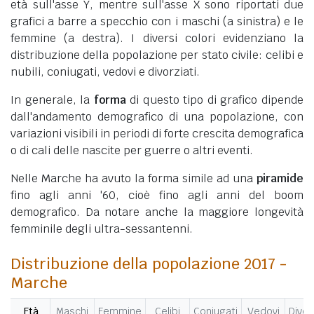
età sull'asse Y, mentre sull'asse X sono riportati due
grafici a barre a specchio con i maschi (a sinistra) e le
femmine (a destra). I diversi colori evidenziano la
distribuzione della popolazione per stato civile: celibi e
nubili, coniugati, vedovi e divorziati.
In generale, la
forma
di questo tipo di grafico dipende
dall'andamento demografico di una popolazione, con
variazioni visibili in periodi di forte crescita demografica
o di cali delle nascite per guerre o altri eventi.
Nelle Marche ha avuto la forma simile ad una
piramide
fino agli anni '60, cioè fino agli anni del boom
demografico. Da notare anche la maggiore longevità
femminile degli ultra-sessantenni.
Distribuzione della popolazione 2017 -
Marche
Età
Maschi
Femmine
Celibi
Coniugati
Vedovi
Divor