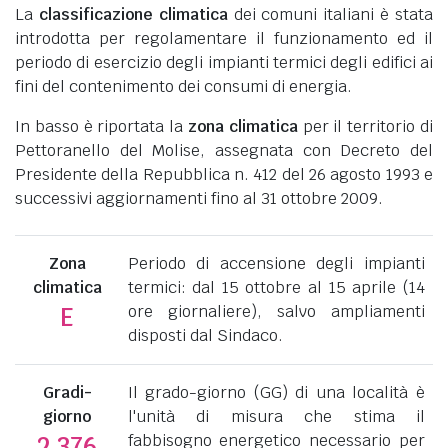
La
classificazione climatica
dei comuni italiani è stata
introdotta per regolamentare il funzionamento ed il
periodo di esercizio degli impianti termici degli edifici ai
fini del contenimento dei consumi di energia.
In basso è riportata la
zona climatica
per il territorio di
Pettoranello del Molise, assegnata con Decreto del
Presidente della Repubblica n. 412 del 26 agosto 1993 e
successivi aggiornamenti fino al 31 ottobre 2009.
Zona
Periodo di accensione degli impianti
climatica
termici: dal 15 ottobre al 15 aprile (14
ore giornaliere), salvo ampliamenti
E
disposti dal Sindaco.
Gradi-
Il grado-giorno (GG) di una località è
giorno
l'unità di misura che stima il
fabbisogno energetico necessario per
2.376