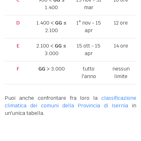
1.400
mar
D
1.400 <
GG
≤
1° nov - 15
12 ore
2.100
apr
E
2.100 <
GG
≤
15 ott - 15
14 ore
3.000
apr
F
GG
> 3.000
tutto
nessun
l'anno
limite
Puoi anche confrontare fra loro la
classificazione
climatica dei comuni della Provincia di Isernia
in
un'unica tabella.