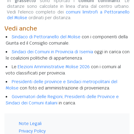
In
grassetto
sono riportati i
comuni confinanti
. Le
distanze sono calcolate in linea d'aria dal centro urbano.
Vedi l'elenco completo dei
comuni limitrofi a Pettoranello
del Molise
ordinati per distanza.
Vedi anche
Sindaco di Pettoranello del Molise
con i componenti della
Giunta ed il Consiglio comunale.
Sindaci dei Comuni in Provincia di Isernia
oggi in carica con
le coalizioni politiche di appartenenza.
Le
Elezioni Amministrative Molise 2026
con i comuni al
voto classificati per provincia.
Presidenti delle province e Sindaci metropolitani del
Molise
con foto ed amministrazione di provenienza.
Governatori delle Regioni, Presidenti delle Province e
Sindaci dei Comuni italiani
in carica.
Note Legali
Privacy Policy