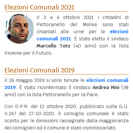
Elezioni Comunali 2021
Il 3 e 4 ottobre 2021 i cittadini di
Pettoranello del Molise sono stati
chiamati alle urne per le
elezioni
comunali 2021
. È stato eletto il sindaco
Marcello Toto
(40 anni)
con la lista
Insieme per il Futuro.
Elezioni Comunali 2019
Il 26 maggio 2019 si sono tenute le
elezioni comunali
2019
. È stato riconfermato il sindaco
Andrea Nini
(38
anni)
con la lista Pettoranello per la Pace.
Con D.P.R. del 12 ottobre 2020, pubblicato sulla G.U.
n.267 del 27-10-2020, il consiglio comunale è stato
sciolto per le dimissioni rassegnate dalla maggioranza
dei consiglieri ed il comune è stato commissariato.