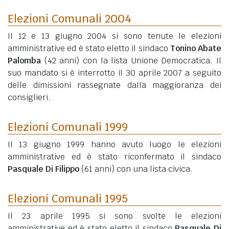
Elezioni Comunali 2004
Il 12 e 13 giugno 2004 si sono tenute le elezioni
amministrative ed è stato eletto il sindaco
Tonino Abate
Palomba
(42 anni)
con la lista Unione Democratica. Il
suo mandato si è interrotto il 30 aprile 2007 a seguito
delle dimissioni rassegnate dalla maggioranza dei
consiglieri.
Elezioni Comunali 1999
Il 13 giugno 1999 hanno avuto luogo le elezioni
amministrative ed è stato riconfermato il sindaco
Pasquale Di Filippo
(61 anni)
con una lista civica.
Elezioni Comunali 1995
Il 23 aprile 1995 si sono svolte le elezioni
amministrative ed è stato eletto il sindaco
Pasquale Di