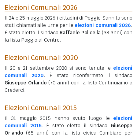
Elezioni Comunali 2026
Il 24 e 25 maggio 2026 i cittadini di Poggio Sannita sono
stati chiamati alle urne per le
elezioni comunali 2026
.
È stato eletto il sindaco
Raffaele Policella
(38 anni)
con
la lista Poggio al Centro.
Elezioni Comunali 2020
Il 20 e 21 settembre 2020 si sono tenute le
elezioni
comunali 2020
. È stato riconfermato il sindaco
Giuseppe Orlando
(70 anni)
con la lista Continuiamo a
Crederci.
Elezioni Comunali 2015
Il 31 maggio 2015 hanno avuto luogo le
elezioni
comunali 2015
. È stato eletto il sindaco
Giuseppe
Orlando
(65 anni)
con la lista civica Cambiare per