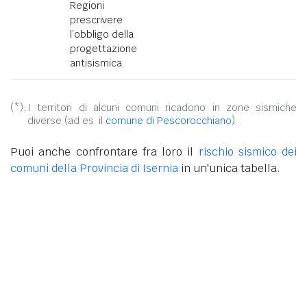
Regioni
prescrivere
l’obbligo della
progettazione
antisismica.
(*):
I territori di alcuni comuni ricadono in zone sismiche
diverse (ad es. il
comune di Pescorocchiano
).
Puoi anche confrontare fra loro il
rischio sismico dei
comuni della Provincia di Isernia
in un'unica tabella.