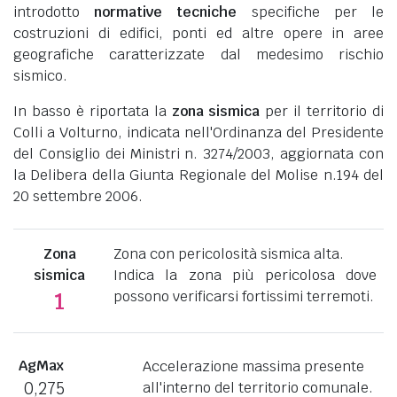
introdotto
normative tecniche
specifiche per le
costruzioni di edifici, ponti ed altre opere in aree
geografiche caratterizzate dal medesimo rischio
sismico.
In basso è riportata la
zona sismica
per il territorio di
Colli a Volturno, indicata nell'Ordinanza del Presidente
del Consiglio dei Ministri n. 3274/2003, aggiornata con
la Delibera della Giunta Regionale del Molise n.194 del
20 settembre 2006.
Zona
Zona con pericolosità sismica alta.
sismica
Indica la zona più pericolosa dove
possono verificarsi fortissimi terremoti.
1
AgMax
Accelerazione massima presente
0,275
all'interno del territorio comunale.