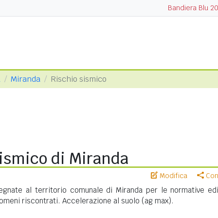
Bandiera Blu 2
a
Miranda
Rischio sismico
sismico di Miranda
Modifica
Cond
gnate al territorio comunale di Miranda per le normative edil
meni riscontrati. Accelerazione al suolo (ag max).