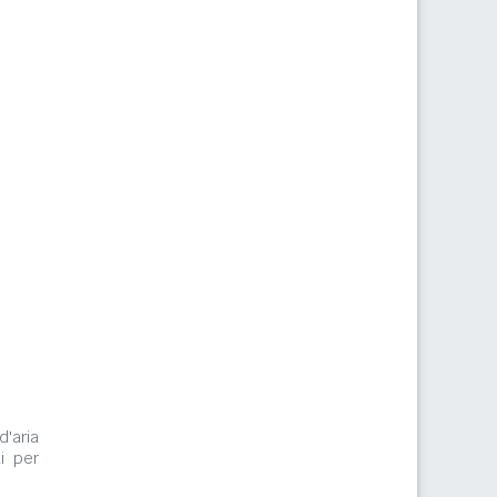
d'aria
i per