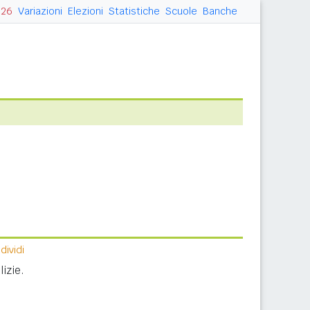
026
Variazioni
Elezioni
Statistiche
Scuole
Banche
ividi
izie.