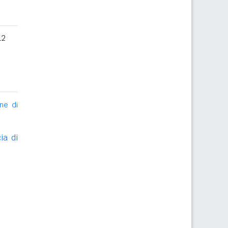
12
ne di
ia di