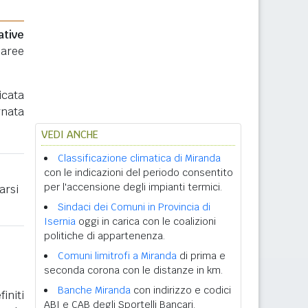
ative
 aree
icata
rnata
.
VEDI ANCHE
Classificazione climatica di Miranda
con le indicazioni del periodo consentito
per l'accensione degli impianti termici.
arsi
Sindaci dei Comuni in Provincia di
Isernia
oggi in carica con le coalizioni
politiche di appartenenza.
Comuni limitrofi a Miranda
di prima e
seconda corona con le distanze in km.
Banche Miranda
con indirizzo e codici
initi
ABI e CAB degli Sportelli Bancari.