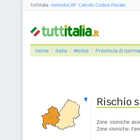
Tuttitalia
nonsoloCAP
Calcolo Codice Fiscale
Home
Italia
Molise
Provincia di Iserni
Rischio 
Zone sismiche asse
Zone sismiche. Feno