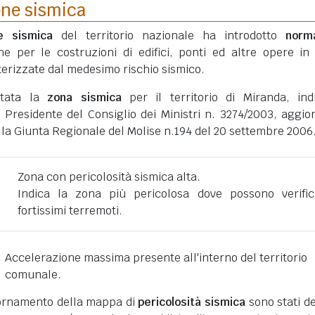
one sismica
ne sismica
del territorio nazionale ha introdotto
norm
he per le costruzioni di edifici, ponti ed altre opere in
erizzate dal medesimo rischio sismico.
rtata la
zona sismica
per il territorio di Miranda, ind
 Presidente del Consiglio dei Ministri n. 3274/2003, aggio
lla Giunta Regionale del Molise n.194 del 20 settembre 2006
Zona con pericolosità sismica alta.
Indica la zona più pericolosa dove possono verific
fortissimi terremoti.
Accelerazione massima presente all'interno del territorio
comunale.
giornamento della mappa di
pericolosità sismica
sono stati def