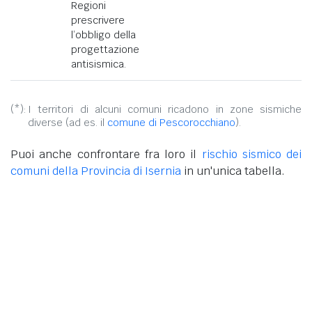
Regioni
prescrivere
l’obbligo della
progettazione
antisismica.
(*):
I territori di alcuni comuni ricadono in zone sismiche
diverse (ad es. il
comune di Pescorocchiano
).
Puoi anche confrontare fra loro il
rischio sismico dei
comuni della Provincia di Isernia
in un'unica tabella.