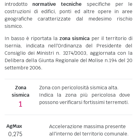
introdotto
normative tecniche
specifiche per le
costruzioni di edifici, ponti ed altre opere in aree
geografiche caratterizzate dal medesimo rischio
sismico.
In basso è riportata la
zona sismica
per il territorio di
Isernia, indicata nell'Ordinanza del Presidente del
Consiglio dei Ministri n. 3274/2003, aggiornata con la
Delibera della Giunta Regionale del Molise n.194 del 20
settembre 2006.
Zona
Zona con pericolosità sismica alta.
sismica
Indica la zona più pericolosa dove
possono verificarsi fortissimi terremoti.
1
AgMax
Accelerazione massima presente
0,275
all'interno del territorio comunale.