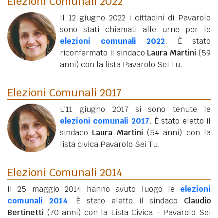
Elezioni Comunali 2022
Il 12 giugno 2022 i cittadini di Pavarolo
sono stati chiamati alle urne per le
elezioni comunali 2022
. È stato
riconfermato il sindaco
Laura Martini
(59
anni)
con la lista Pavarolo Sei Tu.
Elezioni Comunali 2017
L'11 giugno 2017 si sono tenute le
elezioni comunali 2017
. È stato eletto il
sindaco
Laura Martini
(54 anni)
con la
lista civica Pavarolo Sei Tu.
Elezioni Comunali 2014
Il 25 maggio 2014 hanno avuto luogo le
elezioni
comunali 2014
. È stato eletto il sindaco
Claudio
Bertinetti
(70 anni)
con la Lista Civica - Pavarolo Sei