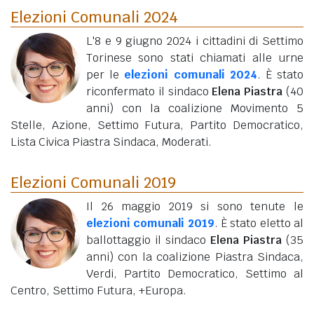
Elezioni Comunali 2024
L'8 e 9 giugno 2024 i cittadini di Settimo
Torinese sono stati chiamati alle urne
per le
elezioni comunali 2024
. È stato
riconfermato il sindaco
Elena Piastra
(40
anni)
con la coalizione Movimento 5
Stelle, Azione, Settimo Futura, Partito Democratico,
Lista Civica Piastra Sindaca, Moderati.
Elezioni Comunali 2019
Il 26 maggio 2019 si sono tenute le
elezioni comunali 2019
. È stato eletto al
ballottaggio il sindaco
Elena Piastra
(35
anni)
con la coalizione Piastra Sindaca,
Verdi, Partito Democratico, Settimo al
Centro, Settimo Futura, +Europa.