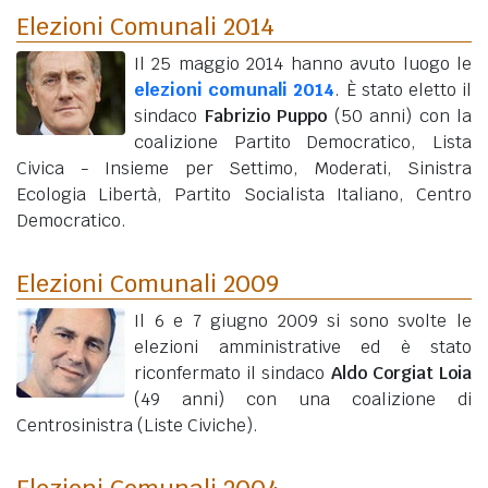
Elezioni Comunali 2014
Il 25 maggio 2014 hanno avuto luogo le
elezioni comunali 2014
. È stato eletto il
sindaco
Fabrizio Puppo
(50 anni)
con la
coalizione Partito Democratico, Lista
Civica - Insieme per Settimo, Moderati, Sinistra
Ecologia Libertà, Partito Socialista Italiano, Centro
Democratico.
Elezioni Comunali 2009
Il 6 e 7 giugno 2009 si sono svolte le
elezioni amministrative ed è stato
riconfermato il sindaco
Aldo Corgiat Loia
(49 anni)
con una coalizione di
Centrosinistra (Liste Civiche).
Elezioni Comunali 2004