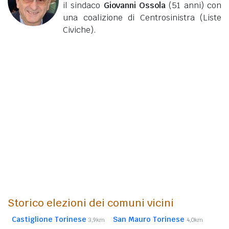
il sindaco
Giovanni Ossola
(51 anni)
con
una coalizione di Centrosinistra (Liste
Civiche).
Storico elezioni dei comuni vicini
Castiglione Torinese
San Mauro Torinese
3,9km
4,0km