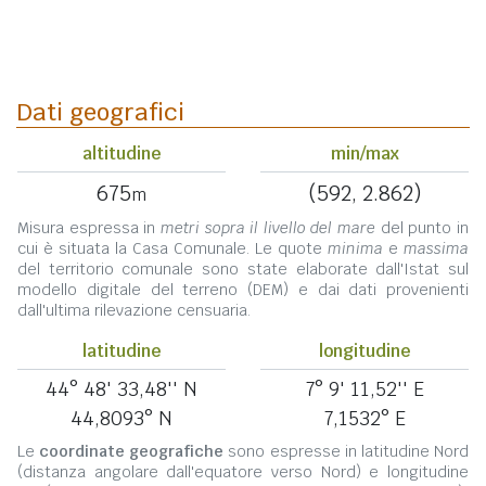
Dati geografici
altitudine
min/max
675
(592, 2.862)
m
Misura espressa in
metri sopra il livello del mare
del punto in
cui è situata la Casa Comunale. Le quote
minima
e
massima
del territorio comunale sono state elaborate dall'Istat sul
modello digitale del terreno (DEM) e dai dati provenienti
dall'ultima rilevazione censuaria.
latitudine
longitudine
44° 48' 33,48'' N
7° 9' 11,52'' E
44,8093° N
7,1532° E
Le
coordinate geografiche
sono espresse in latitudine Nord
(distanza angolare dall'equatore verso Nord) e longitudine