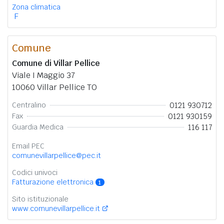
Zona climatica
F
Comune
Comune di Villar Pellice
Viale I Maggio 37
10060 Villar Pellice TO
0121 930712
Centralino
0121 930159
Fax
116 117
Guardia Medica
Email PEC
comunevillarpellice@pec.it
Codici univoci
Fatturazione elettronica
1
Sito istituzionale
www.comunevillarpellice.it