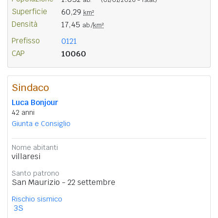
Superficie
60,29
km²
Densità
17,45
ab./
km²
Prefisso
0121
CAP
10060
Sindaco
Luca Bonjour
42 anni
Giunta e Consiglio
Nome abitanti
villaresi
Santo patrono
San Maurizio - 22 settembre
Rischio sismico
3S