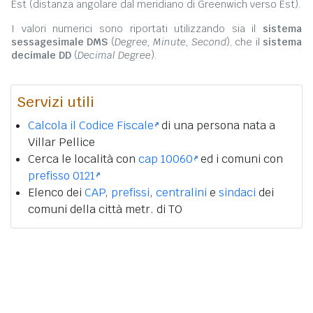
Est (distanza angolare dal meridiano di Greenwich verso Est).
I valori numerici sono riportati utilizzando sia il
sistema
sessagesimale DMS
(
Degree, Minute, Second
), che il
sistema
decimale DD
(
Decimal Degree
).
Servizi utili
Calcola il Codice Fiscale
di una persona nata a
Villar Pellice
Cerca le località con
cap 10060
ed i comuni con
prefisso 0121
Elenco dei
CAP
,
prefissi
,
centralini
e
sindaci
dei
comuni della città metr. di TO