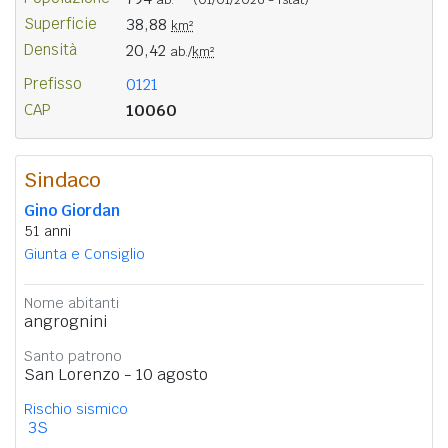
Superficie
38,88
km²
Densità
20,42
ab./
km²
Prefisso
0121
CAP
10060
Sindaco
Gino Giordan
51 anni
Giunta e Consiglio
Nome abitanti
angrognini
Santo patrono
San Lorenzo - 10 agosto
Rischio sismico
3S