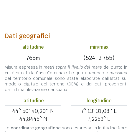
Dati geografici
altitudine
min/max
765
(524, 2.765)
m
Misura espressa in
metri sopra il livello del mare
del punto in
cui è situata la Casa Comunale. Le quote
minima
e
massima
del territorio comunale sono state elaborate dall'Istat sul
modello digitale del terreno (DEM) e dai dati provenienti
dall'ultima rilevazione censuaria.
latitudine
longitudine
44° 50' 40,20'' N
7° 13' 31,08'' E
44,8445° N
7,2253° E
Le
coordinate geografiche
sono espresse in latitudine Nord