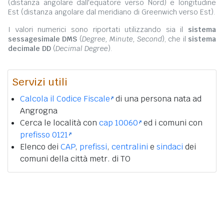
(distanza angolare dall'equatore verso Nord) e longitudine
Est (distanza angolare dal meridiano di Greenwich verso Est).
I valori numerici sono riportati utilizzando sia il
sistema
sessagesimale DMS
(
Degree, Minute, Second
), che il
sistema
decimale DD
(
Decimal Degree
).
Servizi utili
Calcola il Codice Fiscale
di una persona nata ad
Angrogna
Cerca le località con
cap 10060
ed i comuni con
prefisso 0121
Elenco dei
CAP
,
prefissi
,
centralini
e
sindaci
dei
comuni della città metr. di TO