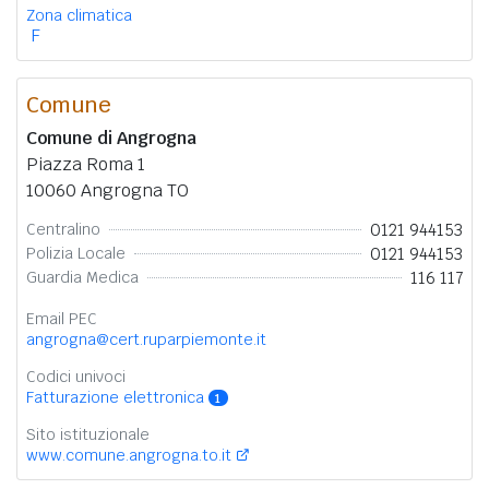
Zona climatica
F
Comune
Comune di Angrogna
Piazza Roma 1
10060 Angrogna TO
0121 944153
Centralino
0121 944153
Polizia Locale
116 117
Guardia Medica
Email PEC
angrogna@cert.ruparpiemonte.it
Codici univoci
Fatturazione elettronica
1
Sito istituzionale
www.comune.angrogna.to.it