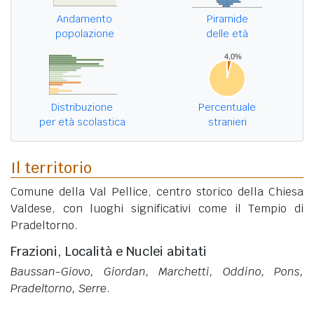
Andamento
Piramide
popolazione
delle età
Distribuzione
Percentuale
per età scolastica
stranieri
Il territorio
Comune della Val Pellice, centro storico della Chiesa
Valdese, con luoghi significativi come il Tempio di
Pradeltorno.
Frazioni, Località e Nuclei abitati
Baussan-Giovo, Giordan, Marchetti, Oddino, Pons,
Pradeltorno, Serre
.