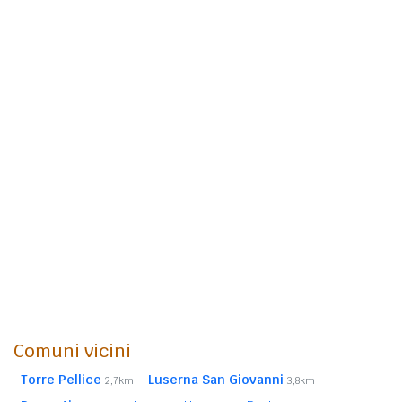
Comuni vicini
Torre Pellice
Luserna San Giovanni
2,7km
3,8km