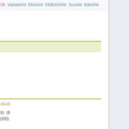
026
Variazioni
Elezioni
Statistiche
Scuole
Banche
ividi
no di
1993.