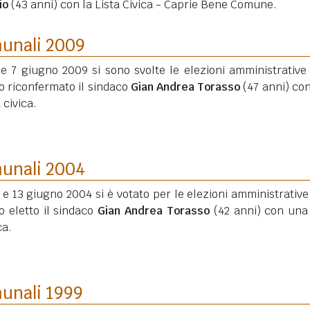
io
(43 anni)
con la Lista Civica - Caprie Bene Comune.
munali 2009
 e 7 giugno 2009 si sono svolte le elezioni amministrative
o riconfermato il sindaco
Gian Andrea Torasso
(47 anni)
con
a civica.
munali 2004
2 e 13 giugno 2004 si è votato per le elezioni amministrative
o eletto il sindaco
Gian Andrea Torasso
(42 anni)
con una 
ca.
munali 1999