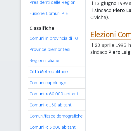
Presidenti delle Regioni
Il 13 giugno 1999 
il sindaco
Piero Lu
Fusione Comuni PIE
Civiche).
Classifiche
Elezioni Co
Comuni in provincia di TO
Il 23 aprile 1995 
Province piemontesi
sindaco
Piero Luig
Regioni italiane
Città Metropolitane
Comuni capoluogo
Comuni
>
60.000 abitanti
Comuni
<
150 abitanti
Comuni/fasce demografiche
Comuni
<
5.000 abitanti