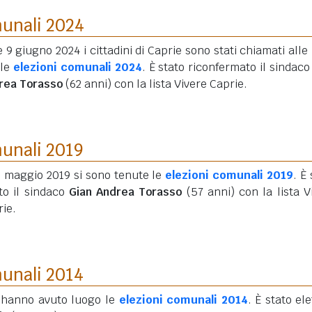
munali 2024
e 9 giugno 2024 i cittadini di Caprie sono stati chiamati alle
 le
elezioni comunali 2024
. È stato riconfermato il sindac
rea Torasso
(62 anni)
con la lista Vivere Caprie.
munali 2019
6 maggio 2019 si sono tenute le
elezioni comunali 2019
. È
to il sindaco
Gian Andrea Torasso
(57 anni)
con la lista V
ie.
munali 2014
 hanno avuto luogo le
elezioni comunali 2014
. È stato ele