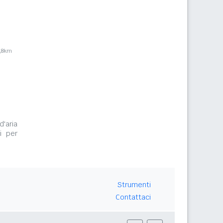
,8km
d'aria
i per
Strumenti
Contattaci