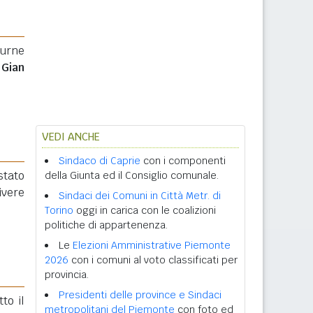
 urne
o
Gian
VEDI ANCHE
Sindaco di Caprie
con i componenti
 stato
della Giunta ed il Consiglio comunale.
ivere
Sindaci dei Comuni in Città Metr. di
Torino
oggi in carica con le coalizioni
politiche di appartenenza.
Le
Elezioni Amministrative Piemonte
2026
con i comuni al voto classificati per
provincia.
Presidenti delle province e Sindaci
tto il
metropolitani del Piemonte
con foto ed