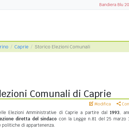
Bandiera Blu 2
orino
Caprie
Storico Elezioni Comunali
lezioni Comunali di Caprie
Modifica
Cond
elle Elezioni Amministrative di Caprie a partire dal
1993
, an
lezione diretta del sindaco
con la Legge n.81 del 25 marzo 
te politiche di appartenenza.