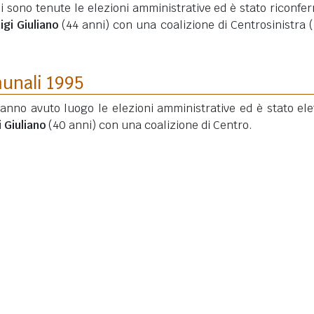
si sono tenute le elezioni amministrative ed è stato riconfe
igi Giuliano
(44 anni)
con una coalizione di Centrosinistra (
munali 1995
hanno avuto luogo le elezioni amministrative ed è stato elet
i Giuliano
(40 anni)
con una coalizione di Centro.