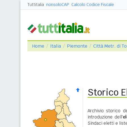
Tuttitalia
nonsoloCAP
Calcolo Codice Fiscale
Home
Italia
Piemonte
Città Metr. di T
Storico E
Archivio storico d
introduzione dell'
e
Sindaci eletti e lis