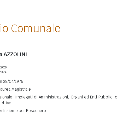
lio Comunale
na
AZZOLINI
/2024
2024
 il 28/04/1976
 Laurea Magistrale
ionale: Impiegati di Amministrazioni, Organi ed Enti Pubblici 
rettive
ne: Insieme per Bosconero