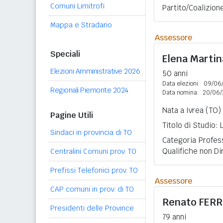
Comuni Limitrofi
Partito/Coalizio
Mappa e Stradario
Assessore
Speciali
Elena Marti
Elezioni Amministrative 2026
50 anni
Data elezioni:
09/06
Regionali Piemonte 2024
Data nomina:
20/06/
Nata a Ivrea (TO)
Pagine Utili
Titolo di Studio:
Sindaci in provincia di TO
Categoria Profess
Qualifiche non Di
Centralini Comuni prov. TO
Prefissi Telefonici prov. TO
Assessore
CAP comuni in prov. di TO
Renato
FER
Presidenti delle Province
79 anni