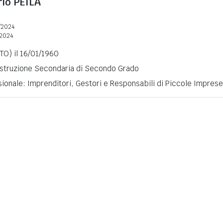
rlo
PEILA
/2024
2024
TO) il 16/01/1960
 Istruzione Secondaria di Secondo Grado
ionale: Imprenditori, Gestori e Responsabili di Piccole Imprese