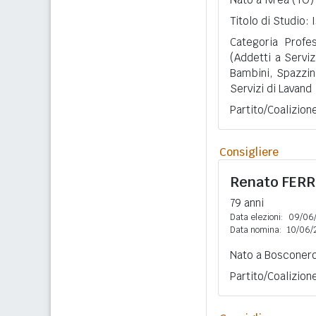
Titolo di Studio:
Categoria Profes
(Addetti a Servizi
Bambini, Spazzini
Servizi di Lavand
Partito/Coalizion
Consigliere
Renato
FER
79 anni
Data elezioni:
09/06
Data nomina:
10/06/
Nato a Bosconero 
Partito/Coalizio