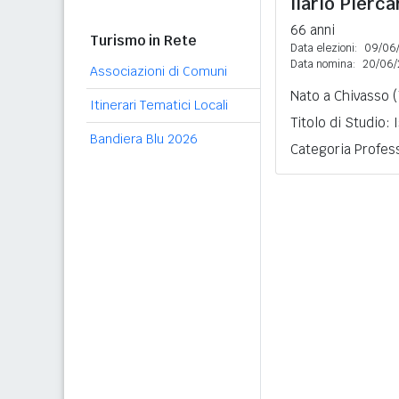
Ilario Pierca
66 anni
Turismo in Rete
Data elezioni:
09/06
Data nomina:
20/06/
Associazioni di Comuni
Nato a Chivasso (
Itinerari Tematici Locali
Titolo di Studio:
Bandiera Blu 2026
Categoria Profess