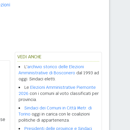
ezioni
VEDI ANCHE
L'
archivio storico delle Elezioni
Amministrative di Bosconero
dal 1993 ad
oggi. Sindaci eletti.
Le
Elezioni Amministrative Piemonte
2026
con i comuni al voto classificati per
provincia.
Sindaci dei Comuni in Città Metr. di
Torino
oggi in carica con le coalizioni
ese
politiche di appartenenza.
Presidenti delle province e Sindaci