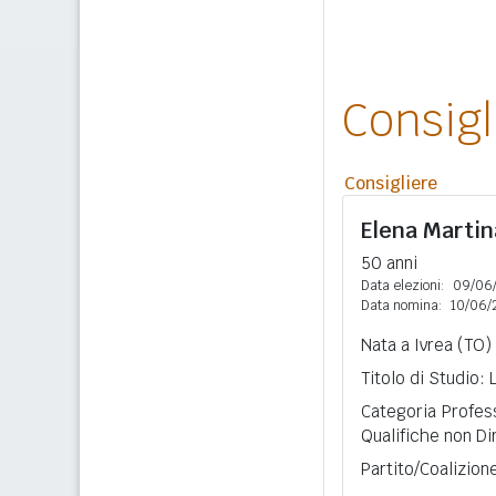
Consig
Consigliere
Elena Marti
50 anni
Data elezioni:
09/06
Data nomina:
10/06/
Nata a Ivrea (TO)
Titolo di Studio:
Categoria Profess
Qualifiche non Di
Partito/Coalizio