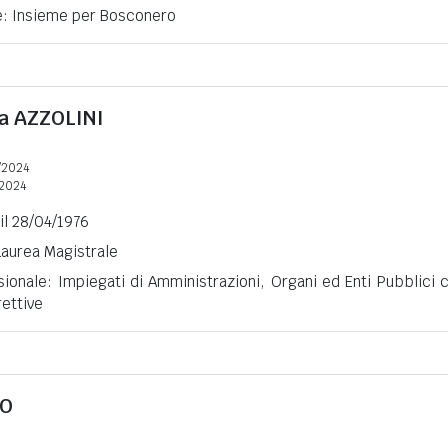
ne: Insieme per Bosconero
na
AZZOLINI
/2024
2024
 il 28/04/1976
 Laurea Magistrale
ionale: Impiegati di Amministrazioni, Organi ed Enti Pubblici 
rettive
RO