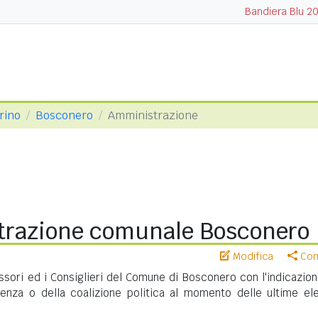
Bandiera Blu 2
orino
Bosconero
Amministrazione
razione comunale Bosconero
Modifica
Cond
essori ed i Consiglieri del Comune di Bosconero con l'indicazion
nenza o della coalizione politica al momento delle ultime ele