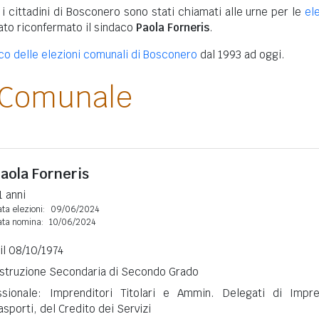
 i cittadini di Bosconero sono stati chiamati alle urne per le
el
tato riconfermato il sindaco
Paola Forneris
.
ico delle elezioni comunali di Bosconero
dal 1993 ad oggi.
 Comunale
aola Forneris
1 anni
ta elezioni:
09/06/2024
ata nomina:
10/06/2024
 il 08/10/1974
 Istruzione Secondaria di Secondo Grado
ssionale: Imprenditori Titolari e Ammin. Delegati di Impr
rasporti, del Credito dei Servizi