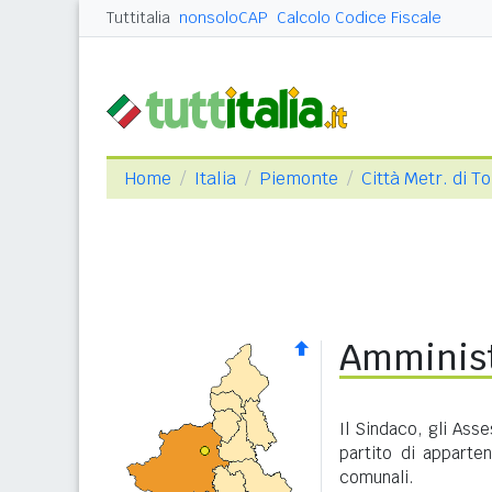
Tuttitalia
nonsoloCAP
Calcolo Codice Fiscale
Home
Italia
Piemonte
Città Metr. di T
Amminist
Il Sindaco, gli Ass
partito di apparte
comunali.