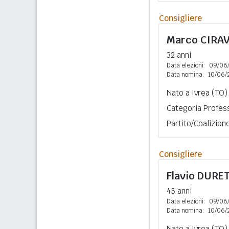
Consigliere
Marco
CIRA
32 anni
Data elezioni:
09/06
Data nomina:
10/06/
Nato a Ivrea (TO) 
Categoria Profess
Partito/Coalizion
Consigliere
Flavio
DURE
45 anni
Data elezioni:
09/06
Data nomina:
10/06/
Nato a Ivrea (TO)