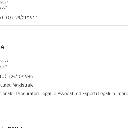
/2024
2024
(TO) il 29/01/1947
CA
/2024
2024
TO) il 24/10/1996
 Laurea Magistrale
ionale: Procuratori Legali e Avvocati ed Esperti Legali in Impr