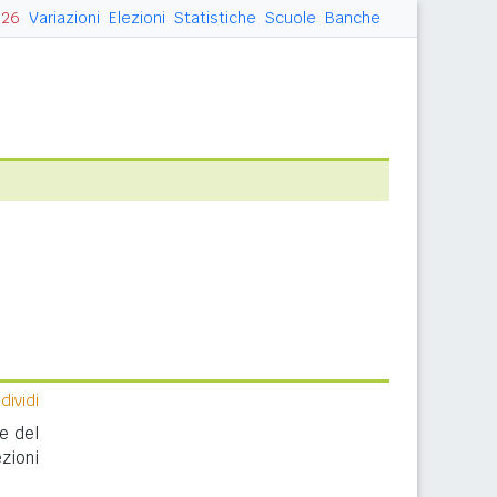
026
Variazioni
Elezioni
Statistiche
Scuole
Banche
ividi
e del
zioni