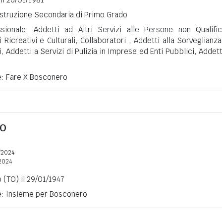
 Istruzione Secondaria di Primo Grado
sionale: Addetti ad Altri Servizi alle Persone non Qualific
 Ricreativi e Culturali, Collaboratori , Addetti alla Sorveglianza
, Addetti a Servizi di Pulizia in Imprese ed Enti Pubblici, Addett
e: Fare X Bosconero
RO
/2024
2024
(TO) il 29/01/1947
ne: Insieme per Bosconero