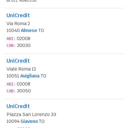
011 9646556
UniCredit
Via Roma 2
10040
Almese
TO
02008
ABI:
30030
CAB:
UniCredit
Viale Roma 12
10051
Avigliana
TO
02008
ABI:
30050
CAB:
UniCredit
Piazza San Lorenzo 33
10094
Giaveno
TO