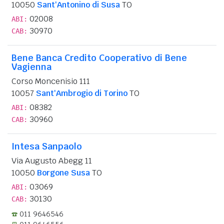
10050
Sant'Antonino di Susa
TO
02008
ABI:
30970
CAB:
Bene Banca Credito Cooperativo di Bene
Vagienna
Corso Moncenisio 111
10057
Sant'Ambrogio di Torino
TO
08382
ABI:
30960
CAB:
Intesa Sanpaolo
Via Augusto Abegg 11
10050
Borgone Susa
TO
03069
ABI:
30130
CAB:
011 9646546