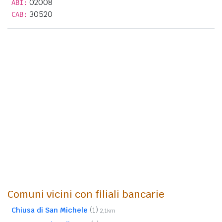
02008
ABI:
30520
CAB:
Comuni vicini con filiali bancarie
Chiusa di San Michele
(1)
2,1km