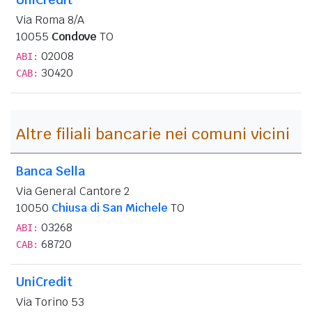
Via Roma 8/A
10055
Condove
TO
02008
ABI:
30420
CAB:
Altre filiali bancarie nei comuni vicini
Banca Sella
Via General Cantore 2
10050
Chiusa di San Michele
TO
03268
ABI:
68720
CAB:
UniCredit
Via Torino 53