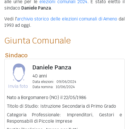
alle urne per le
elezioni comunali 2024
. È stato eletto il
sindaco
Daniele Panza
.
Vedi l'
archivio storico delle elezioni comunali di Ameno
dal
1993 ad oggi.
Giunta Comunale
Sindaco
Daniele Panza
40 anni
Data elezioni:
09/06/2024
Invia foto
Data nomina:
10/06/2024
Nato a Borgomanero (NO) il 22/05/1986
Titolo di Studio: Istruzione Secondaria di Primo Grado
Categoria Professionale: Imprenditori, Gestori e
Responsabili di Piccole Imprese