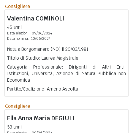
Consigliere
Valentina
COMINOLI
45 anni
Data elezioni:
09/06/2024
Data nomina:
10/06/2024
Nata a Borgomanero (NO) il 20/03/1981
Titolo di Studio: Laurea Magistrale
Categoria Professionale: Dirigenti di Altri Enti,
Istituzioni, Università, Aziende di Natura Pubblica non
Economica
Partito/Coalizione: Ameno Ascolta
Consigliere
Ella Anna Maria
DEGIULI
53 anni
Data elezioni:
09/06/2024