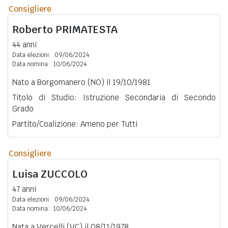
Consigliere
Roberto
PRIMATESTA
44 anni
Data elezioni:
09/06/2024
Data nomina:
10/06/2024
Nato a Borgomanero (NO) il 19/10/1981
Titolo di Studio: Istruzione Secondaria di Secondo
Grado
Partito/Coalizione: Ameno per Tutti
Consigliere
Luisa
ZUCCOLO
47 anni
Data elezioni:
09/06/2024
Data nomina:
10/06/2024
Nata a Vercelli (VC) il 08/11/1978