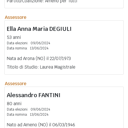
Partito/Coalizione: Ameno per Tutti
Assessore
Ella Anna Maria
DEGIULI
53 anni
Data elezioni:
09/06/2024
Data nomina:
13/06/2024
Nata ad Arona (NO) il 22/07/1973
Titolo di Studio: Laurea Magistrale
Assessore
Alessandro
FANTINI
80 anni
Data elezioni:
09/06/2024
Data nomina:
13/06/2024
Nato ad Ameno (NO) il 06/03/1946