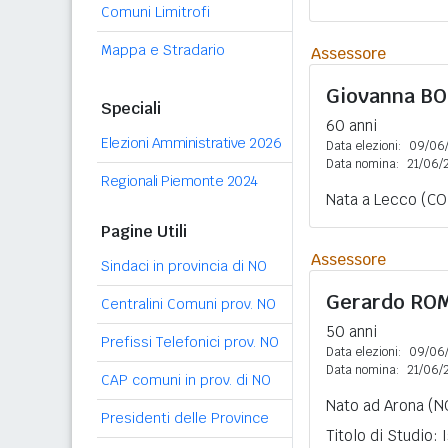
Comuni Limitrofi
Mappa e Stradario
Assessore
Giovanna
BO
Speciali
60 anni
Elezioni Amministrative 2026
Data elezioni:
09/06
Data nomina:
21/06/
Regionali Piemonte 2024
Nata a Lecco (CO)
Pagine Utili
Assessore
Sindaci in provincia di NO
Gerardo
ROM
Centralini Comuni prov. NO
50 anni
Prefissi Telefonici prov. NO
Data elezioni:
09/06
Data nomina:
21/06/
CAP comuni in prov. di NO
Nato ad Arona (N
Presidenti delle Province
Titolo di Studio: