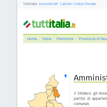
Tuttitalia
nonsoloCAP
Calcolo Codice Fiscale
Home
Italia
Piemonte
Provincia di No
Amminist
Il Sindaco, gli Ass
partito di apparte
comunali.