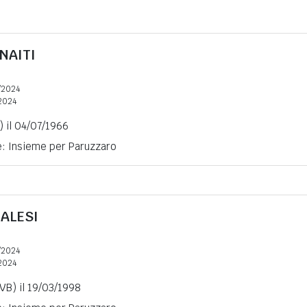
NAITI
/2024
2024
 il 04/07/1966
e: Insieme per Paruzzaro
ALESI
/2024
2024
VB) il 19/03/1998