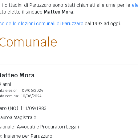
 i cittadini di Paruzzaro sono stati chiamati alle urne per le
el
tato eletto il sindaco
Matteo Mora
.
ico delle elezioni comunali di Paruzzaro
dal 1993 ad oggi.
 Comunale
atteo Mora
2 anni
ta elezioni:
09/06/2024
ata nomina:
10/06/2024
ro (NO) il 11/09/1983
 Laurea Magistrale
ionale: Avvocati e Procuratori Legali
e: Insieme per Paruzzaro