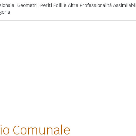
ionale: Geometri, Periti Edili e Altre Professionalità Assimilabil
goria
lio Comunale