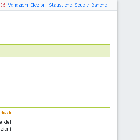
026
Variazioni
Elezioni
Statistiche
Scuole
Banche
ividi
e del
zioni