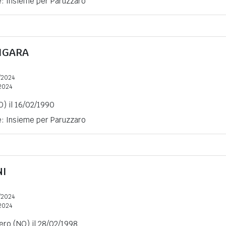
e: Insieme per Paruzzaro
IGARA
/2024
2024
O) il 16/02/1990
e: Insieme per Paruzzaro
NI
/2024
2024
ro (NO) il 28/02/1998