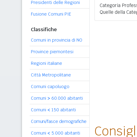
Presidenti delle Regioni
Categoria Profess
Quelle della Cate
Fusione Comuni PIE
Classifiche
Comuni in provincia di NO
Province piemontesi
Regioni italiane
Città Metropolitane
Comuni capoluogo
Comuni
>
60.000 abitanti
Comuni
<
150 abitanti
Comuni/fasce demografiche
Consig
Comuni
<
5.000 abitanti