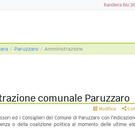
Bandiera Blu 2
vara
Paruzzaro
Amministrazione
razione comunale Paruzzaro
Modifica
Cond
essori ed i Consiglieri del Comune di Paruzzaro con l'indicazion
nenza o della coalizione politica al momento delle ultime ele