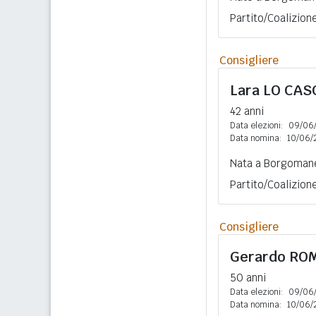
Partito/Coalizion
Consigliere
Lara
LO CAS
42 anni
Data elezioni:
09/06
Data nomina:
10/06/
Nata a Borgomane
Partito/Coalizion
Consigliere
Gerardo
ROM
50 anni
Data elezioni:
09/06
Data nomina:
10/06/