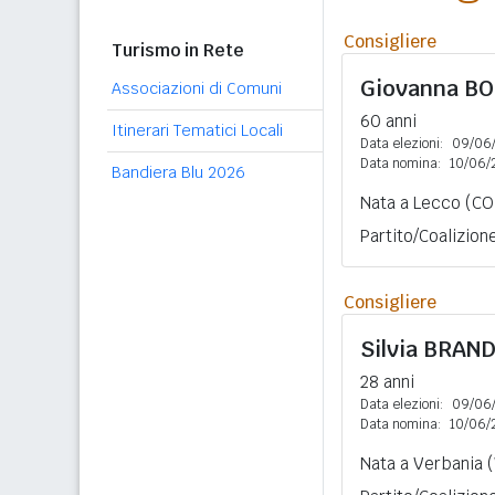
Consigliere
Turismo in Rete
Giovanna
BO
Associazioni di Comuni
60 anni
Itinerari Tematici Locali
Data elezioni:
09/06
Data nomina:
10/06/
Bandiera Blu 2026
Nata a Lecco (CO)
Partito/Coalizion
Consigliere
Silvia
BRAND
28 anni
Data elezioni:
09/06
Data nomina:
10/06/
Nata a Verbania (