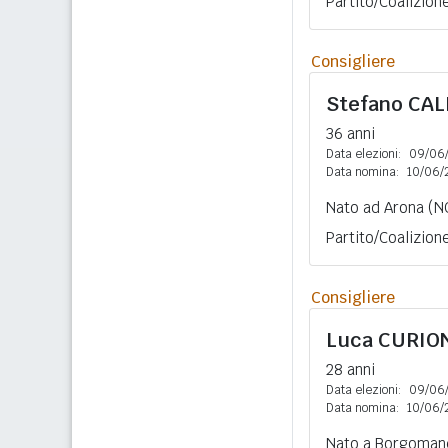
Partito/Coalizion
Consigliere
Stefano
CAL
36 anni
Data elezioni:
09/06
Data nomina:
10/06/
Nato ad Arona (N
Partito/Coalizion
Consigliere
Luca
CURIO
28 anni
Data elezioni:
09/06
Data nomina:
10/06/
Nato a Borgomane