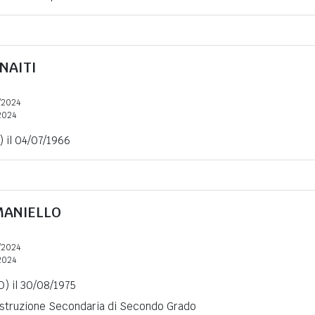
NAITI
/2024
2024
 il 04/07/1966
ANIELLO
/2024
2024
O) il 30/08/1975
 Istruzione Secondaria di Secondo Grado