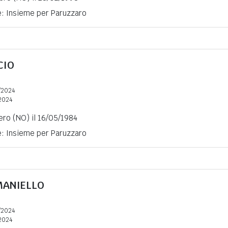
e: Insieme per Paruzzaro
CIO
/2024
2024
ro (NO) il 16/05/1984
e: Insieme per Paruzzaro
ANIELLO
/2024
2024