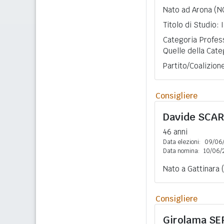
Nato ad Arona (N
Titolo di Studio:
Categoria Profess
Quelle della Cate
Partito/Coalizion
Consigliere
Davide
SCA
46 anni
Data elezioni:
09/06
Data nomina:
10/06/
Nato a Gattinara (
Consigliere
Girolama
SE