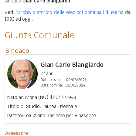
sindaco
Gian Carlo Blangiardo
.
Vedi l'
archivio storico delle elezioni comunali di Meina
dal
1993 ad oggi.
Giunta Comunale
Sindaco
Gian Carlo Blangiardo
77 anni
Data elezioni:
09/06/2024
Data nomina:
10/06/2024
Nato ad Arona (NO) il 20/12/1948
Titolo di Studio: Laurea Triennale
Partito/Coalizione: Insieme per Rinascere
Assessore