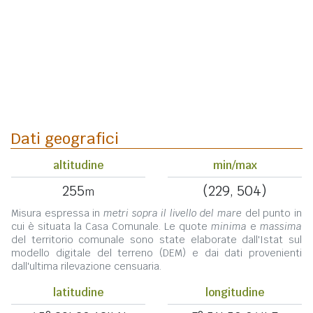
Dati geografici
altitudine
min/max
255
(229, 504)
m
Misura espressa in
metri sopra il livello del mare
del punto in
cui è situata la Casa Comunale. Le quote
minima
e
massima
del territorio comunale sono state elaborate dall'Istat sul
modello digitale del terreno (DEM) e dai dati provenienti
dall'ultima rilevazione censuaria.
latitudine
longitudine