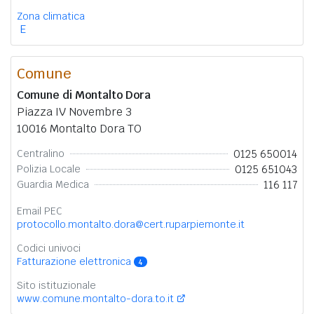
Zona climatica
E
Comune
Comune di Montalto Dora
Piazza IV Novembre 3
10016 Montalto Dora TO
0125 650014
Centralino
0125 651043
Polizia Locale
116 117
Guardia Medica
Email PEC
protocollo.montalto.dora@cert.ruparpiemonte.it
Codici univoci
Fatturazione elettronica
4
Sito istituzionale
www.comune.montalto-dora.to.it