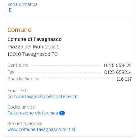
Zona climatica
E
Comune
Comune di Tavagnasco
Piazza del Municipio 1
10010 Tavagnasco TO
0125 658422
Centralino
0125 659214
Fax
116 117
Guardia Medica
Email PEC
comunetavagnasco@postecert.it
Codici univoci
Fatturazione elettronica
1
Sito istituzionale
www.comune.tavagnasco.to.it