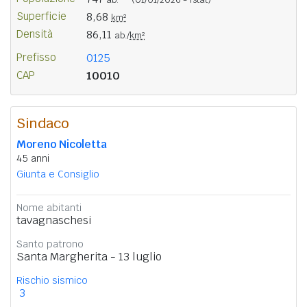
Superficie
8,68
km²
Densità
86,11
ab./
km²
Prefisso
0125
CAP
10010
Sindaco
Moreno Nicoletta
45 anni
Giunta e Consiglio
Nome abitanti
tavagnaschesi
Santo patrono
Santa Margherita - 13 luglio
Rischio sismico
3