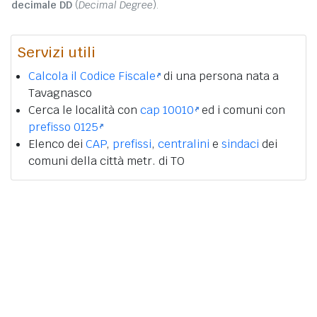
decimale DD
(
Decimal Degree
).
Servizi utili
Calcola il Codice Fiscale
di una persona nata a
Tavagnasco
Cerca le località con
cap 10010
ed i comuni con
prefisso 0125
Elenco dei
CAP
,
prefissi
,
centralini
e
sindaci
dei
comuni della città metr. di TO