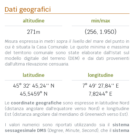
Dati geografici
altitudine
min/max
271
(256, 1.950)
m
Misura espressa in
metri sopra il livello del mare
del punto in
cui è situata la Casa Comunale. Le quote
minima
e
massima
del territorio comunale sono state elaborate dall'Istat sul
modello digitale del terreno (DEM) e dai dati provenienti
dall'ultima rilevazione censuaria.
latitudine
longitudine
45° 32' 45,24'' N
7° 49' 27,84'' E
45,5459° N
7,8244° E
Le
coordinate geografiche
sono espresse in latitudine Nord
(distanza angolare dall'equatore verso Nord) e longitudine
Est (distanza angolare dal meridiano di Greenwich verso Est).
I valori numerici sono riportati utilizzando sia il
sistema
sessagesimale DMS
(
Degree, Minute, Second
), che il
sistema