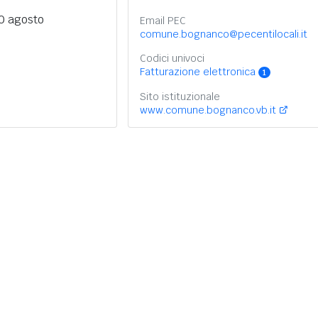
0 agosto
Email PEC
comune.bognanco@pecentilocali.it
Codici univoci
Fatturazione elettronica
1
Sito istituzionale
www.comune.bognanco.vb.it