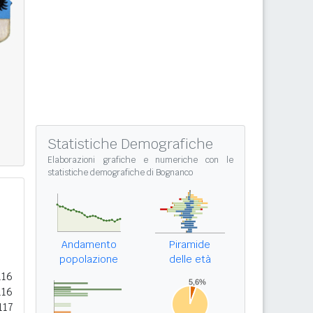
Statistiche Demografiche
Elaborazioni grafiche e numeriche con le
statistiche demografiche di Bognanco
Andamento
Piramide
popolazione
delle età
116
116
117