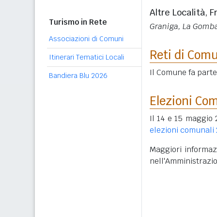
Altre Località, F
Turismo in Rete
Graniga, La Gomba
Associazioni di Comuni
Reti di Com
Itinerari Tematici Locali
Il Comune fa part
Bandiera Blu 2026
Elezioni Co
Il 14 e 15 maggio 
elezioni comunali
Maggiori informazi
nell'Amministrazi