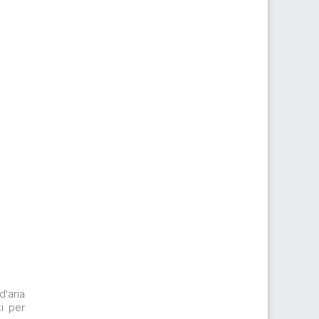
d'aria
i per