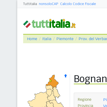
Tuttitalia
nonsoloCAP
Calcolo Codice Fiscale
Home
Italia
Piemonte
Prov. del Verba
Bognan
Regione
P
Provincia
V