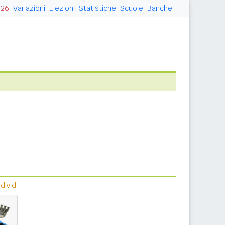
026
Variazioni
Elezioni
Statistiche
Scuole
Banche
ividi