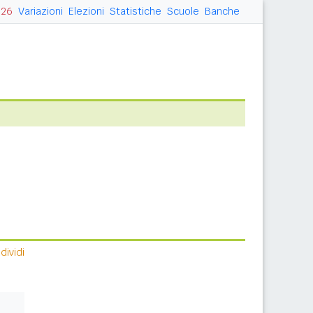
026
Variazioni
Elezioni
Statistiche
Scuole
Banche
ividi