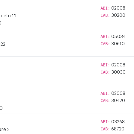
02008
ABI:
30200
eneto 12
CAB:
O
05034
ABI:
30610
 22
CAB:
02008
ABI:
30030
CAB:
02008
ABI:
30420
CAB:
O
03268
ABI:
68720
ore 2
CAB: