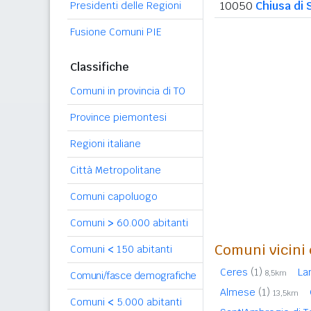
10050
Chiusa di 
Presidenti delle Regioni
Fusione Comuni PIE
Classifiche
Comuni in provincia di TO
Province piemontesi
Regioni italiane
Città Metropolitane
Comuni capoluogo
Comuni
>
60.000 abitanti
Comuni vicini 
Comuni
<
150 abitanti
Ceres
(1)
La
8,5km
Comuni/fasce demografiche
Almese
(1)
13,5km
Comuni
<
5.000 abitanti