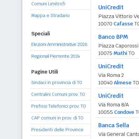
Comuni Limitrofi
UniCredit
Mappa e Stradario
Piazza Vittorio V
10070
Cafasse
T
Speciali
Banco BPM
Elezioni Amministrative 2026
Piazza Caporossi
10075
Mathi
TO
Regionali Piemonte 2024
UniCredit
Pagine Utili
Via Roma 2
10040
Almese
TO
Sindaci in provincia di TO
Centralini Comuni prov. TO
UniCredit
Via Roma 8/A
Prefissi Telefonici prov. TO
10055
Condove
T
CAP comuni in prov. di TO
Banca Sella
Presidenti delle Province
Via General Cant