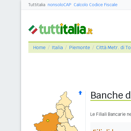
Tuttitalia
nonsoloCAP
Calcolo Codice Fiscale
Home
Italia
Piemonte
Città Metr. di T
Banche d
Le Filiali Bancarie 