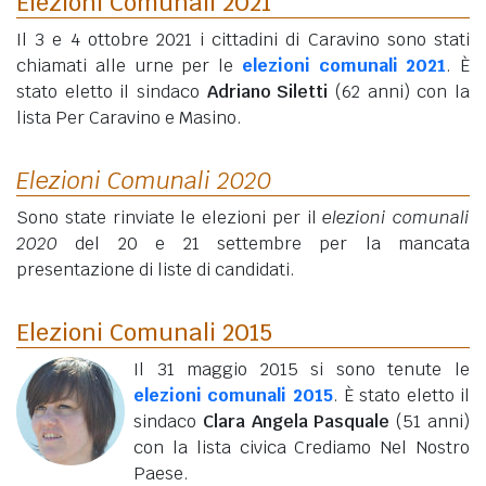
Elezioni Comunali 2021
Il 3 e 4 ottobre 2021 i cittadini di Caravino sono stati
chiamati alle urne per le
elezioni comunali 2021
. È
stato eletto il sindaco
Adriano Siletti
(62 anni)
con la
lista Per Caravino e Masino.
Elezioni Comunali 2020
Sono state rinviate le elezioni per il
elezioni comunali
2020
del 20 e 21 settembre per la mancata
presentazione di liste di candidati.
Elezioni Comunali 2015
Il 31 maggio 2015 si sono tenute le
elezioni comunali 2015
. È stato eletto il
sindaco
Clara Angela Pasquale
(51 anni)
con la lista civica Crediamo Nel Nostro
Paese.