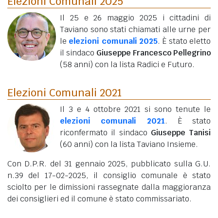
Elezioni Comunali 2025
Il 25 e 26 maggio 2025 i cittadini di
Taviano sono stati chiamati alle urne per
le
elezioni comunali 2025
. È stato eletto
il sindaco
Giuseppe Francesco Pellegrino
(58 anni)
con la lista Radici e Futuro.
Elezioni Comunali 2021
Il 3 e 4 ottobre 2021 si sono tenute le
elezioni comunali 2021
. È stato
riconfermato il sindaco
Giuseppe Tanisi
(60 anni)
con la lista Taviano Insieme.
Con D.P.R. del 31 gennaio 2025, pubblicato sulla G.U.
n.39 del 17-02-2025, il consiglio comunale è stato
sciolto per le dimissioni rassegnate dalla maggioranza
dei consiglieri ed il comune è stato commissariato.