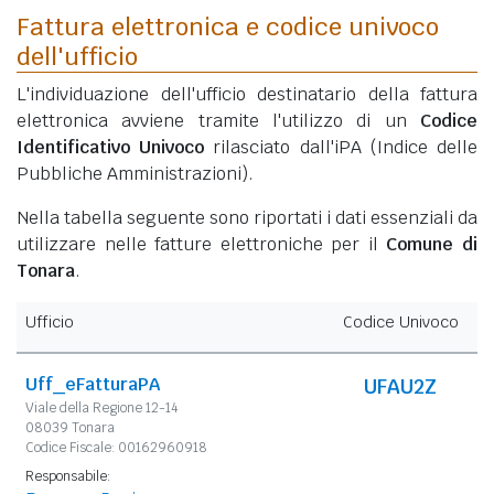
Fattura elettronica e codice univoco
dell'ufficio
L'individuazione dell'ufficio destinatario della fattura
elettronica avviene tramite l'utilizzo di un
Codice
Identificativo Univoco
rilasciato dall'iPA (Indice delle
Pubbliche Amministrazioni).
Nella tabella seguente sono riportati i dati essenziali da
utilizzare nelle fatture elettroniche per il
Comune di
Tonara
.
Ufficio
Codice Univoco
Uff_eFatturaPA
UFAU2Z
Viale della Regione 12-14
08039 Tonara
Codice Fiscale: 00162960918
Responsabile: