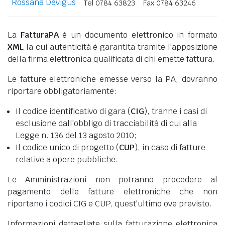
Rossana Devigus
Tel 0784 63823
Fax 0784 63246
La
FatturaPA
è un documento elettronico in formato
XML
la cui autenticità è garantita tramite l'apposizione
della firma elettronica qualificata di chi emette fattura.
Le fatture elettroniche emesse verso la PA, dovranno
riportare obbligatoriamente:
Il codice identificativo di gara (
CIG
), tranne i casi di
esclusione dall'obbligo di tracciabilità di cui alla
Legge n. 136 del 13 agosto 2010;
Il codice unico di progetto (
CUP
), in caso di fatture
relative a opere pubbliche.
Le Amministrazioni non potranno procedere al
pagamento delle fatture elettroniche che non
riportano i codici CIG e CUP, quest'ultimo ove previsto.
Informazioni dettagliate sulla fatturazione elettronica