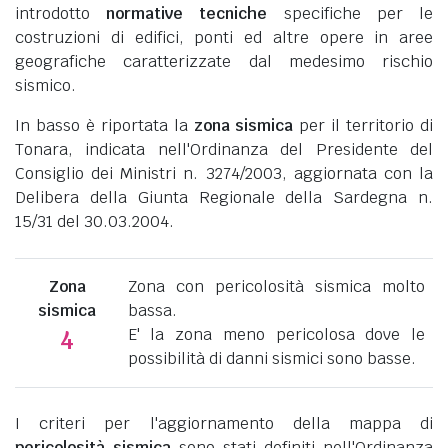
introdotto
normative tecniche
specifiche per le
costruzioni di edifici, ponti ed altre opere in aree
geografiche caratterizzate dal medesimo rischio
sismico.
In basso è riportata la
zona sismica
per il territorio di
Tonara, indicata nell'Ordinanza del Presidente del
Consiglio dei Ministri n. 3274/2003, aggiornata con la
Delibera della Giunta Regionale della Sardegna n.
15/31 del 30.03.2004.
Zona
Zona con pericolosità sismica molto
sismica
bassa.
E' la zona meno pericolosa dove le
4
possibilità di danni sismici sono basse.
I criteri per l'aggiornamento della mappa di
pericolosità sismica
sono stati definiti nell'Ordinanza