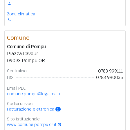
4
Zona climatica
C
Comune
Comune di Pompu
Piazza Cavour
09093 Pompu OR
0783 999111
Centralino
0783 990035
Fax
Email PEC
comune.pompu@legalmail.it
Codici univoci
Fatturazione elettronica
1
Sito istituzionale
www.comune.pompu.or.it