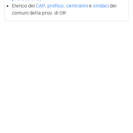
Elenco dei
CAP
,
prefissi
,
centralini
e
sindaci
dei
comuni della prov. di OR