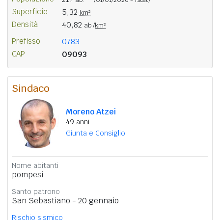
Superficie
5,32
km²
Densità
40,82
ab./
km²
Prefisso
0783
CAP
09093
Sindaco
Moreno Atzei
49 anni
Giunta e Consiglio
Nome abitanti
pompesi
Santo patrono
San Sebastiano - 20 gennaio
Rischio sismico