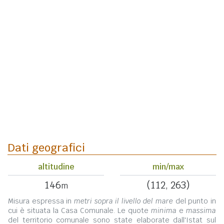
Dati geografici
altitudine
min/max
146
(112, 263)
m
Misura espressa in
metri sopra il livello del mare
del punto in
cui è situata la Casa Comunale. Le quote
minima
e
massima
del territorio comunale sono state elaborate dall'Istat sul