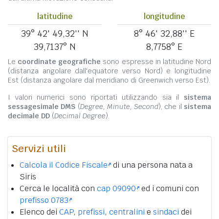
latitudine
longitudine
39° 42' 49,32'' N
8° 46' 32,88'' E
39,7137° N
8,7758° E
Le
coordinate geografiche
sono espresse in latitudine Nord
(distanza angolare dall'equatore verso Nord) e longitudine
Est (distanza angolare dal meridiano di Greenwich verso Est).
I valori numerici sono riportati utilizzando sia il
sistema
sessagesimale DMS
(
Degree, Minute, Second
), che il
sistema
decimale DD
(
Decimal Degree
).
Servizi utili
Calcola il Codice Fiscale
di una persona nata a
Siris
Cerca le località con
cap 09090
ed i comuni con
prefisso 0783
Elenco dei
CAP
,
prefissi
,
centralini
e
sindaci
dei