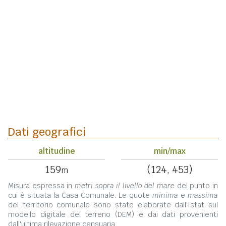
Dati geografici
altitudine
min/max
159
(124, 453)
m
Misura espressa in
metri sopra il livello del mare
del punto in
cui è situata la Casa Comunale. Le quote
minima
e
massima
del territorio comunale sono state elaborate dall'Istat sul
modello digitale del terreno (DEM) e dai dati provenienti
dall'ultima rilevazione censuaria.