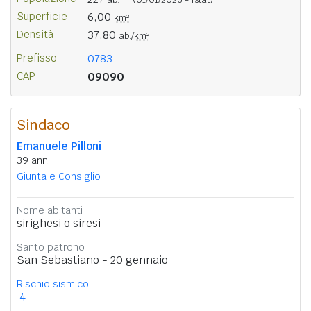
Superficie
6,00
km²
Densità
37,80
ab./
km²
Prefisso
0783
CAP
09090
Sindaco
Emanuele Pilloni
39 anni
Giunta e Consiglio
Nome abitanti
sirighesi o siresi
Santo patrono
San Sebastiano - 20 gennaio
Rischio sismico
4