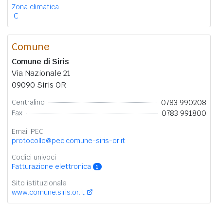
Zona climatica
C
Comune
Comune di Siris
Via Nazionale 21
09090 Siris OR
0783 990208
Centralino
0783 991800
Fax
Email PEC
protocollo@pec.comune-siris-or.it
Codici univoci
Fatturazione elettronica
1
Sito istituzionale
www.comune.siris.or.it