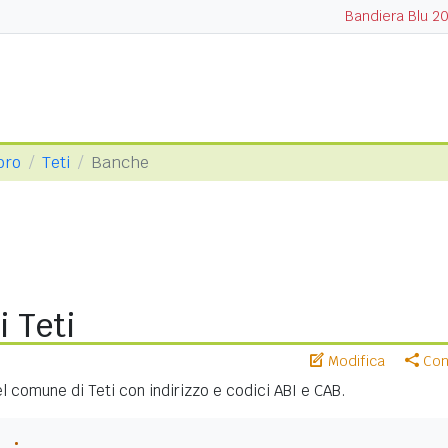
Bandiera Blu 2
oro
Teti
Banche
 Teti
Modifica
Cond
nel comune di Teti con indirizzo e codici ABI e CAB.