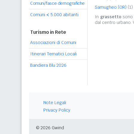
Comuni/fasce demografiche
Samugheo (OR)
(1)
Comuni
<
5.000 abitanti
In
grassetto
sono r
dal centro urbano.
Turismo in Rete
Associazioni di Comuni
Itinerari Tematici Locali
Bandiera Blu 2026
Note Legali
Privacy Policy
© 2026 Gwind