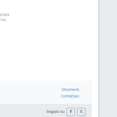
d'aria
nza.
Strumenti
Contattaci
Seguici su