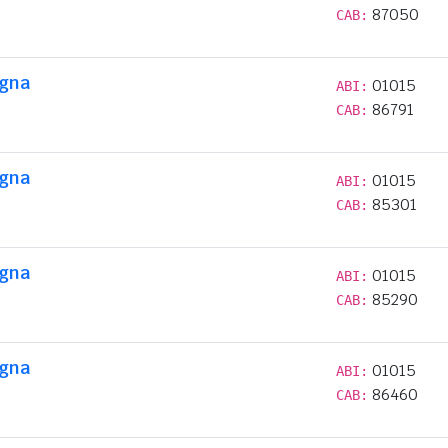
87050
CAB:
egna
01015
ABI:
86791
CAB:
egna
01015
ABI:
85301
CAB:
egna
01015
ABI:
85290
CAB:
egna
01015
ABI:
86460
CAB: