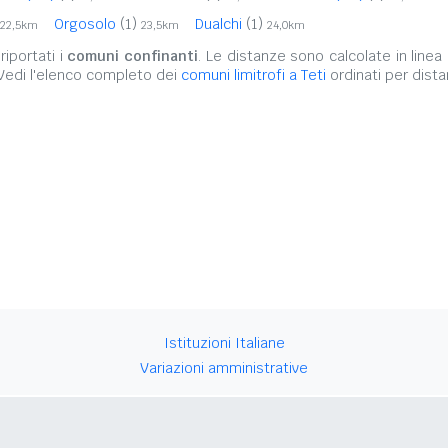
Orgosolo
(1)
Dualchi
(1)
22,5km
23,5km
24,0km
iportati i
comuni confinanti
. Le distanze sono calcolate in linea 
 Vedi l'elenco completo dei
comuni limitrofi a Teti
ordinati per dista
Istituzioni Italiane
Variazioni amministrative