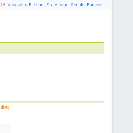
026
Variazioni
Elezioni
Statistiche
Scuole
Banche
ividi