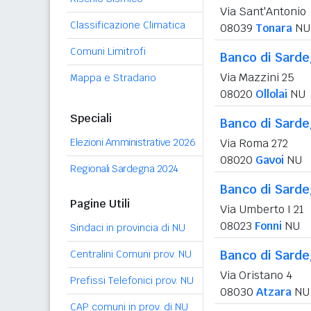
Via Sant'Antonio
Classificazione Climatica
08039
Tonara
NU
Comuni Limitrofi
Banco di Sard
Via Mazzini 25
Mappa e Stradario
08020
Ollolai
NU
Speciali
Banco di Sard
Elezioni Amministrative 2026
Via Roma 272
08020
Gavoi
NU
Regionali Sardegna 2024
Banco di Sard
Pagine Utili
Via Umberto I 21
08023
Fonni
NU
Sindaci in provincia di NU
Banco di Sard
Centralini Comuni prov. NU
Via Oristano 4
Prefissi Telefonici prov. NU
08030
Atzara
NU
CAP comuni in prov. di NU