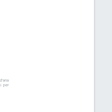
d'aria
i per