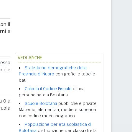
on il
rni e
VEDI ANCHE
sesso
Statistiche demografiche della
ati e
Provincia di Nuoro
con grafici e tabelle
dati.
Calcola il Codice Fiscale
di una
persona nata a Bolotana.
 0 a
Scuole Bolotana
pubbliche e private.
cuola
Materne, elementari, medie e superiori
con codice meccanografico.
Popolazione per età scolastica di
Bolotana
distribuzione per classi di età