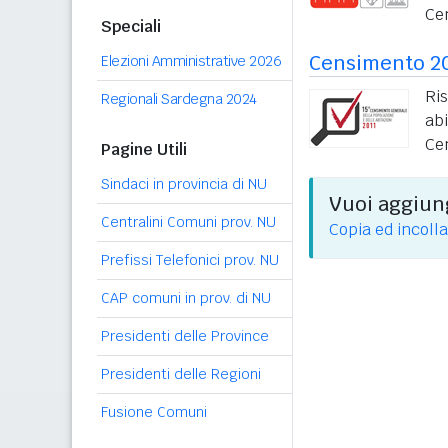
Ce
Speciali
Censimento 2
Elezioni Amministrative 2026
Ri
Regionali Sardegna 2024
ab
Ce
Pagine Utili
Sindaci in provincia di NU
Vuoi aggiung
Centralini Comuni prov. NU
Copia ed incolla
Prefissi Telefonici prov. NU
CAP comuni in prov. di NU
Presidenti delle Province
Presidenti delle Regioni
Fusione Comuni