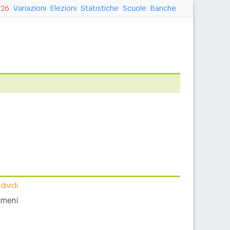
026
Variazioni
Elezioni
Statistiche
Scuole
Banche
ividi
nomeni