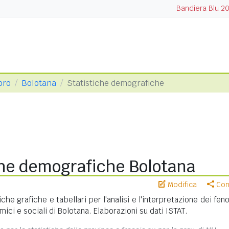
Bandiera Blu 2
oro
Bolotana
Statistiche demografiche
che demografiche Bolotana
Modifica
Cond
iche grafiche e tabellari per l'analisi e l'interpretazione dei fe
ci e sociali di Bolotana. Elaborazioni su dati ISTAT.