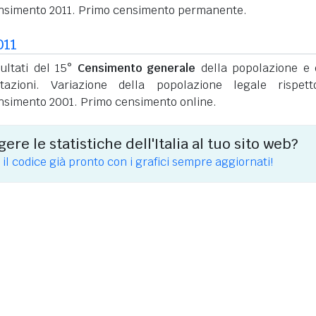
nsimento 2011. Primo censimento permanente.
011
sultati del 15°
Censimento generale
della popolazione e 
itazioni. Variazione della popolazione legale rispet
nsimento 2001. Primo censimento online.
ere le statistiche dell'Italia al tuo sito web?
 il codice già pronto con i grafici sempre aggiornati!