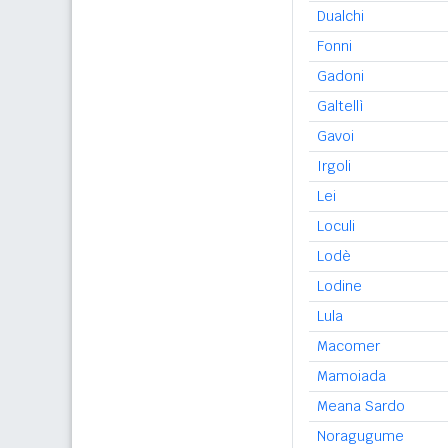
Dualchi
Fonni
Gadoni
Galtellì
Gavoi
Irgoli
Lei
Loculi
Lodè
Lodine
Lula
Macomer
Mamoiada
Meana Sardo
Noragugume