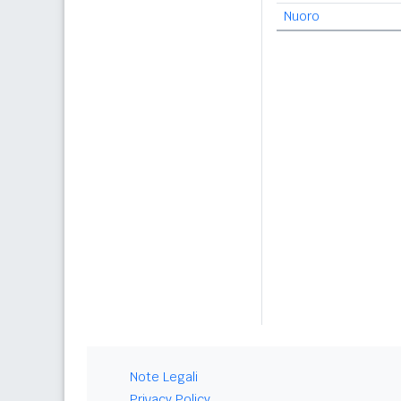
Nuoro
Note Legali
Privacy Policy