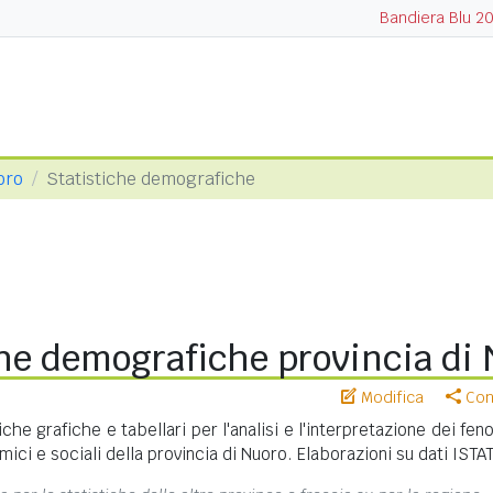
Bandiera Blu 2
oro
Statistiche demografiche
che demografiche provincia di
Modifica
Cond
iche grafiche e tabellari per l'analisi e l'interpretazione dei fe
ci e sociali della provincia di Nuoro. Elaborazioni su dati ISTAT