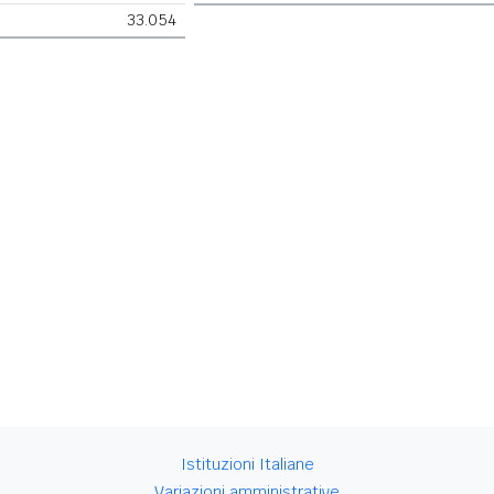
33.054
Istituzioni Italiane
Variazioni amministrative