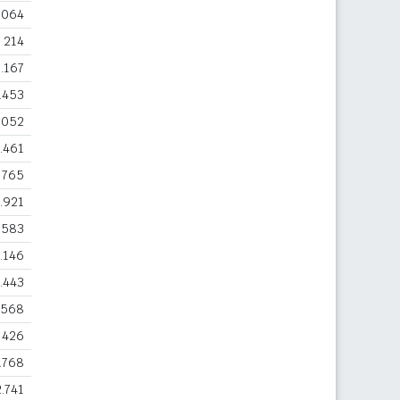
.064
214
.167
.453
.052
.461
765
.921
.583
.146
.443
568
426
.768
2.741