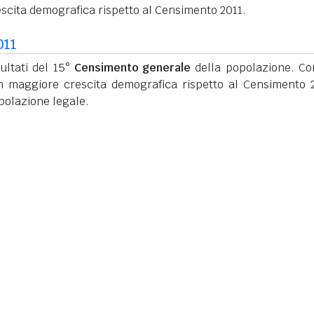
scita demografica rispetto al Censimento 2011.
011
ultati del 15°
Censimento generale
della popolazione. C
n maggiore crescita demografica rispetto al Censimento 
polazione legale.