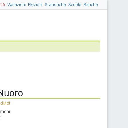
026
Variazioni
Elezioni
Statistiche
Scuole
Banche
 Nuoro
ividi
nomeni
.