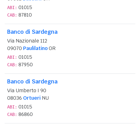
01015
ABI:
87810
CAB:
Banco di Sardegna
Via Nazionale 112
09070
Paulilatino
OR
01015
ABI:
87950
CAB:
Banco di Sardegna
Via Umberto I 90
08036
Ortueri
NU
01015
ABI:
86860
CAB: