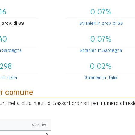
16
0,07%
 prov. di SS
Stranieri in prov. di SS
40
0,07%
in Sardegna
Stranieri in Sardegna
.298
0,02%
 in Italia
Stranieri in Italia
per comune
uni nella città metr. di Sassari ordinati per numero di resi
stranieri