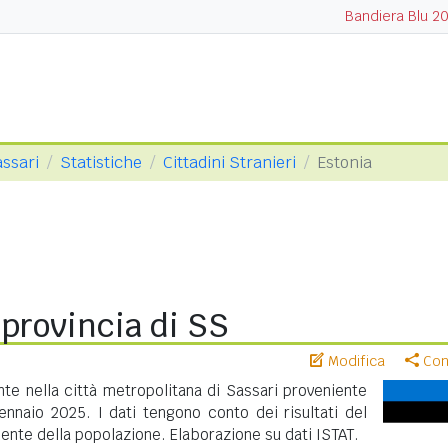
Bandiera Blu 2
assari
Statistiche
Cittadini Stranieri
Estonia
 provincia di SS
Modifica
Cond
te nella città metropolitana di Sassari proveniente
ennaio 2025. I dati tengono conto dei risultati del
nte della popolazione. Elaborazione su dati ISTAT.