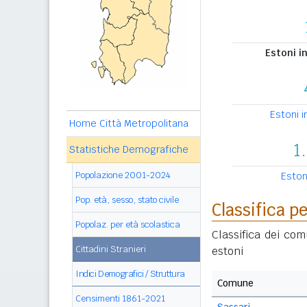
Estoni in
Estoni 
Home Città Metropolitana
1
Statistiche Demografiche
Popolazione 2001-2024
Estoni
Pop. età, sesso, stato civile
Classifica 
Popolaz. per età scolastica
Classifica dei com
Cittadini Stranieri
estoni
Indici Demografici / Struttura
Comune
Censimenti 1861-2021