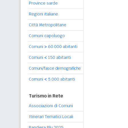
Province sarde
Regioni italiane
Città Metropolitane
Comuni capoluogo
Comuni
>
60.000 abitanti
Comuni
<
150 abitanti
Comuni/fasce demografiche
Comuni
<
5.000 abitanti
Turismo in Rete
Associazioni di Comuni
Itinerari Tematici Locali
Bandiera Blu 2025