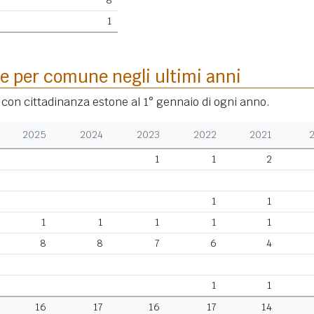
8
1
e per comune negli ultimi anni
i con cittadinanza estone al 1° gennaio di ogni anno.
2025
2024
2023
2022
2021
1
1
2
1
1
1
1
1
1
1
8
8
7
6
4
1
1
16
17
16
17
14