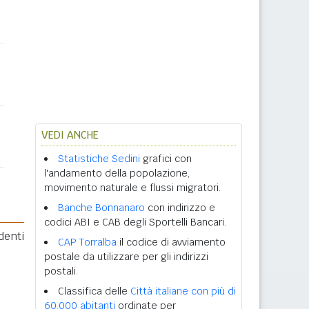
VEDI ANCHE
Statistiche Sedini
grafici con
l'andamento della popolazione,
movimento naturale e flussi migratori.
Banche Bonnanaro
con indirizzo e
codici ABI e CAB degli Sportelli Bancari.
denti
CAP Torralba
il codice di avviamento
postale da utilizzare per gli indirizzi
postali.
Classifica delle
Città italiane con più di
60.000 abitanti
ordinate per