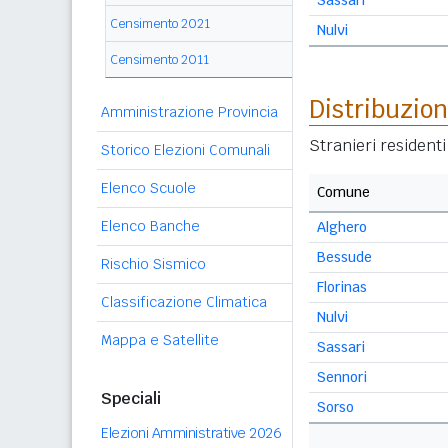
Sassari
Censimento 2021
Nulvi
Censimento 2011
Distribuzion
Amministrazione Provincia
Stranieri resident
Storico Elezioni Comunali
Elenco Scuole
Comune
Elenco Banche
Alghero
Bessude
Rischio Sismico
Florinas
Classificazione Climatica
Nulvi
Mappa e Satellite
Sassari
Sennori
Speciali
Sorso
Elezioni Amministrative 2026