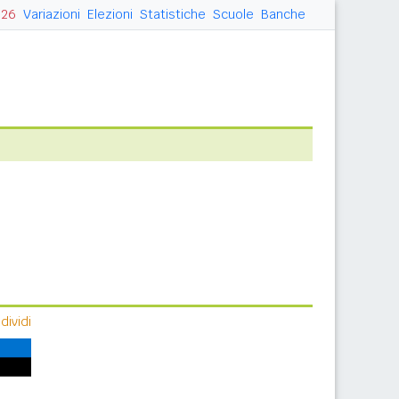
026
Variazioni
Elezioni
Statistiche
Scuole
Banche
ividi