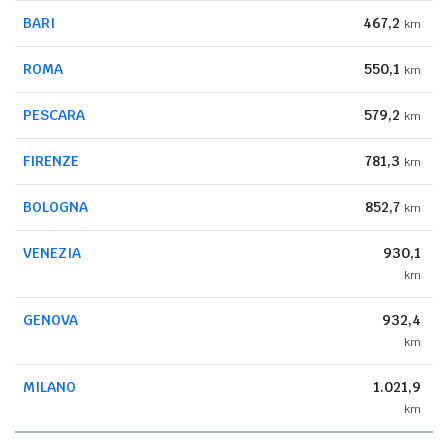
BARI
467,2
km
ROMA
550,1
km
PESCARA
579,2
km
FIRENZE
781,3
km
BOLOGNA
852,7
km
VENEZIA
930,1
km
GENOVA
932,4
km
MILANO
1.021,9
km