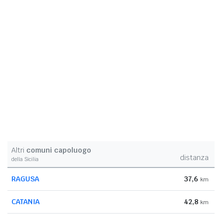
Altri
comuni capoluogo
distanza
della Sicilia
RAGUSA
37,6
km
CATANIA
42,8
km