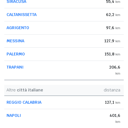
SIRACUSA
55,4
km
CALTANISSETTA
62,2
km
AGRIGENTO
97,6
km
MESSINA
127,9
km
PALERMO
151,8
km
TRAPANI
206,6
km
Altre
città italiane
distanza
REGGIO CALABRIA
127,1
km
NAPOLI
401,6
km