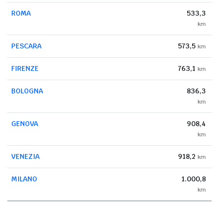
ROMA
533,3
km
PESCARA
573,5
km
FIRENZE
763,1
km
BOLOGNA
836,3
km
GENOVA
908,4
km
VENEZIA
918,2
km
MILANO
1.000,8
km