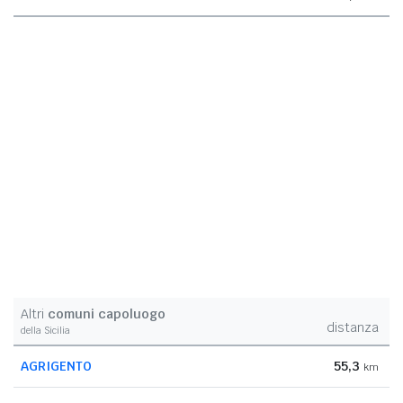
Altri
comuni capoluogo
distanza
della Sicilia
AGRIGENTO
55,3
km