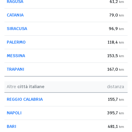
RAGUSA
61,2
km
CATANIA
79,0
km
SIRACUSA
96,9
km
PALERMO
118,4
km
MESSINA
153,5
km
TRAPANI
167,0
km
Altre
città italiane
distanza
REGGIO CALABRIA
155,7
km
NAPOLI
395,7
km
BARI
481,1
km