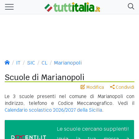
IT
SIC
CL
Marianopoli
Scuole di Marianopoli
Modifica
Condividi
Le 3 scuole presenti nel comune di Marianopoli con
indirizzo, telefono e Codice Meccanografico. Vedi il
Calendario scolastico 2026/2027 della Sicilia
.
Le scuole cercano supplenti!
Invia la tua messa a