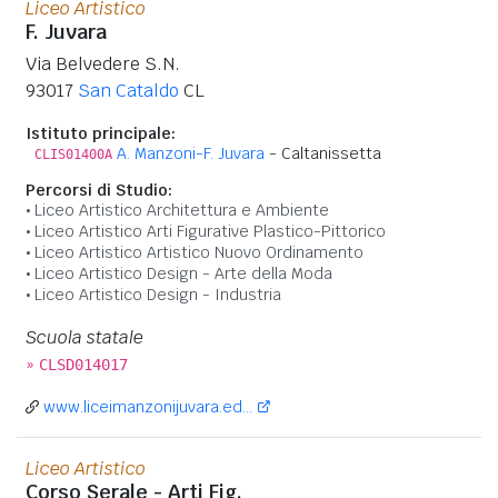
Liceo Artistico
F. Juvara
Via Belvedere S.N.
93017
San Cataldo
CL
Istituto principale:
A. Manzoni-F. Juvara
- Caltanissetta
CLIS01400A
Percorsi di Studio:
Liceo Artistico Architettura e Ambiente
Liceo Artistico Arti Figurative Plastico-Pittorico
Liceo Artistico Artistico Nuovo Ordinamento
Liceo Artistico Design - Arte della Moda
Liceo Artistico Design - Industria
Scuola statale
»
CLSD014017
www.liceimanzonijuvara.ed...
Liceo Artistico
Corso Serale - Arti Fig.