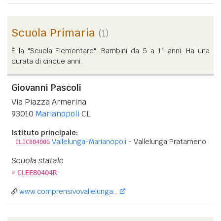
Scuola Primaria
(1)
È la "Scuola Elementare". Bambini da 5 a 11 anni. Ha una
durata di cinque anni.
Giovanni Pascoli
Via Piazza Armerina
93010
Marianopoli
CL
Istituto principale:
Vallelunga-Marianopoli
- Vallelunga Pratameno
CLIC80400G
Scuola statale
»
CLEE80404R
www.comprensivovallelunga...