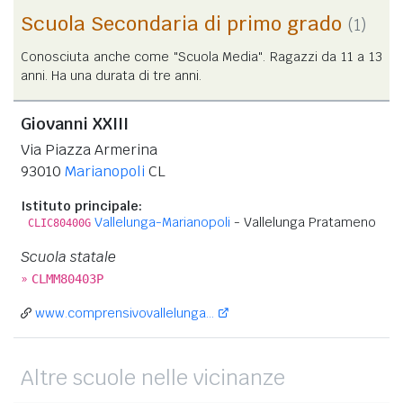
Scuola Secondaria di primo grado
(1)
Conosciuta anche come "Scuola Media". Ragazzi da 11 a 13
anni. Ha una durata di tre anni.
Giovanni XXIII
Via Piazza Armerina
93010
Marianopoli
CL
Istituto principale:
Vallelunga-Marianopoli
- Vallelunga Pratameno
CLIC80400G
Scuola statale
»
CLMM80403P
www.comprensivovallelunga...
Altre scuole nelle vicinanze