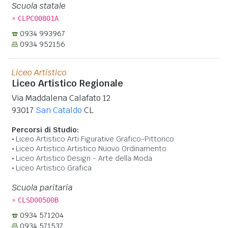
Scuola statale
»
CLPC00801A
0934 993967
0934 952156
Liceo Artistico
Liceo Artistico Regionale
Via Maddalena Calafato 12
93017
San Cataldo
CL
Percorsi di Studio:
Liceo Artistico Arti Figurative Grafico-Pittorico
Liceo Artistico Artistico Nuovo Ordinamento
Liceo Artistico Design - Arte della Moda
Liceo Artistico Grafica
Scuola paritaria
»
CLSD00500B
0934 571204
0934 571537