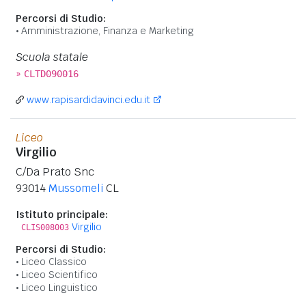
Percorsi di Studio:
Amministrazione, Finanza e Marketing
Scuola statale
»
CLTD090016
www.rapisardidavinci.edu.it
Liceo
Virgilio
C/Da Prato Snc
93014
Mussomeli
CL
Istituto principale:
Virgilio
CLIS008003
Percorsi di Studio:
Liceo Classico
Liceo Scientifico
Liceo Linguistico