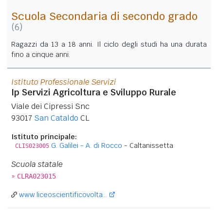
Scuola Secondaria di secondo grado
(6)
Ragazzi da 13 a 18 anni. Il ciclo degli studi ha una durata
fino a cinque anni.
Istituto Professionale Servizi
Ip Servizi Agricoltura e Sviluppo Rurale
Viale dei Cipressi Snc
93017
San Cataldo
CL
Istituto principale:
G. Galilei - A. di Rocco
- Caltanissetta
CLIS023005
Scuola statale
»
CLRA023015
www.liceoscientificovolta...