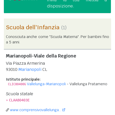
disposizione.
Scuola dell'Infanzia
(1)
Conosciuta anche come "Scuola Materna". Per bambini fino
a 5 anni.
Marianopoli-Viale della Regione
Via Piazza Armerina
93010
Marianopoli
CL
Istituto principale:
Vallelunga-Marianopoli
- Vallelunga Pratameno
CLIC80400G
Scuola statale
»
CLAA80403E
www.comprensivovallelunga...