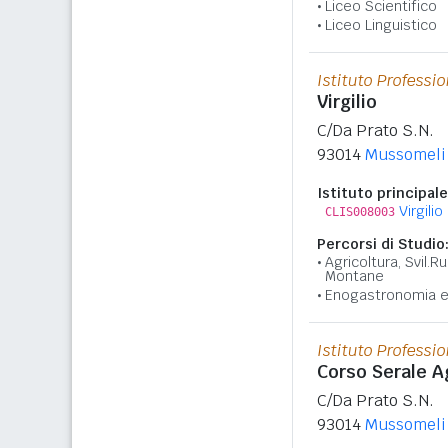
Liceo Scientifico
Liceo Linguistico
Istituto Professi
Virgilio
C/Da Prato S.N.
93014
Mussomeli
Istituto principale
Virgilio
CLIS008003
Percorsi di Studio
Agricoltura, Svil.Ru
Montane
Enogastronomia e 
Istituto Professio
Corso Serale A
C/Da Prato S.N.
93014
Mussomeli