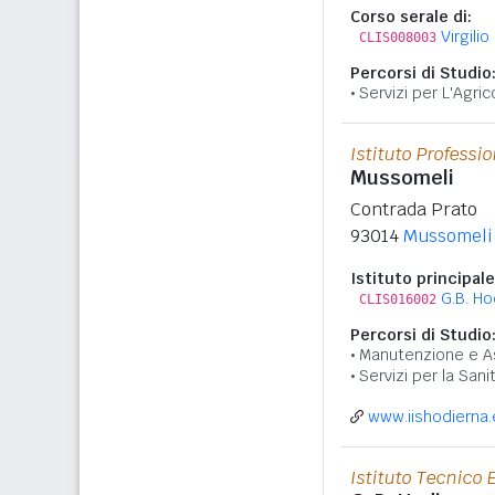
Corso serale di:
Virgilio
CLIS008003
Percorsi di Studio
Servizi per L'Agric
Istituto Professi
Mussomeli
Contrada Prato
93014
Mussomeli
Istituto principale
G.B. Ho
CLIS016002
Percorsi di Studio
Manutenzione e A
Servizi per la Sani
www.iishodierna.
Istituto Tecnico