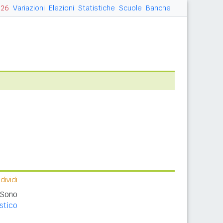
026
Variazioni
Elezioni
Statistiche
Scuole
Banche
ividi
 Sono
stico