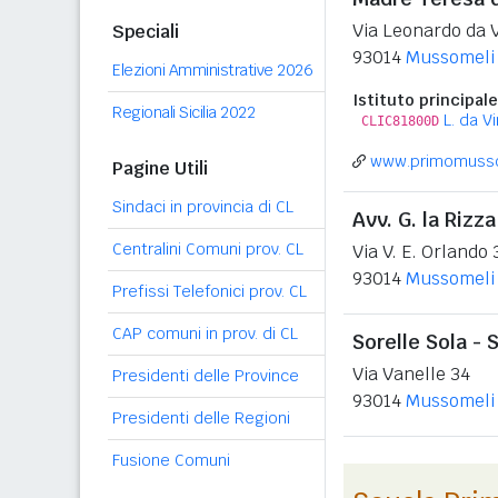
Via Leonardo da 
Speciali
93014
Mussomeli
Elezioni Amministrative 2026
Istituto principale
Regionali Sicilia 2022
L. da Vi
CLIC81800D
www.primomussom
Pagine Utili
Sindaci in provincia di CL
Avv. G. la Rizza
Centralini Comuni prov. CL
Via V. E. Orlando 
93014
Mussomeli
Prefissi Telefonici prov. CL
CAP comuni in prov. di CL
Sorelle Sola - S
Via Vanelle 34
Presidenti delle Province
93014
Mussomeli
Presidenti delle Regioni
Fusione Comuni