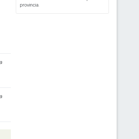
provincia.
a
a