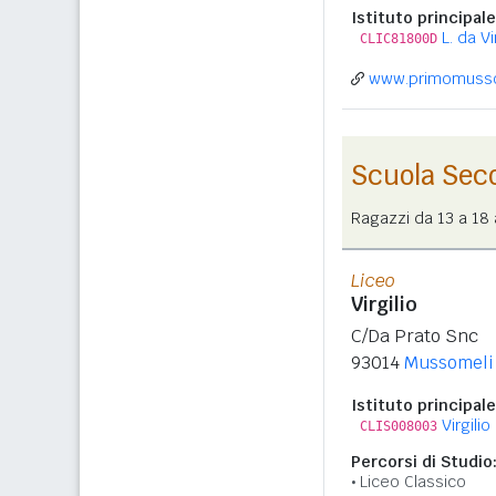
Istituto principale
L. da Vi
CLIC81800D
www.primomussom
Scuola Sec
Ragazzi da 13 a 18 a
Liceo
Virgilio
C/Da Prato Snc
93014
Mussomeli
Istituto principale
Virgilio
CLIS008003
Percorsi di Studio
Liceo Classico