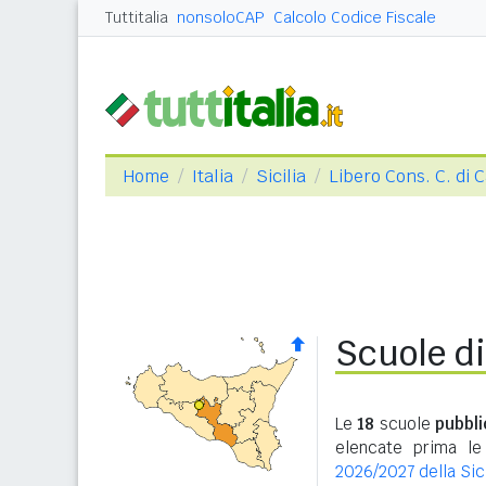
Tuttitalia
nonsoloCAP
Calcolo Codice Fiscale
Home
Italia
Sicilia
Libero Cons. C. di 
Scuole d
Le
18
scuole
pubbl
elencate prima le
2026/2027 della Sici