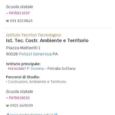
Scuola statale
»
PATD01101P
091 8219845
Istituto Tecnico Tecnologico
Ist. Tec. Costr. Ambiente e Territorio
Piazza Matteotti 1
90028
Polizzi Generosa
PA
Istituto principale:
P. Domina
- Petralia Sottana
PAIS018007
Percorsi di Studio:
Costruzioni, Ambiente e Territorio
Scuola statale
»
PATD01801D
0921 649039
www.pietrodomina.edu.it