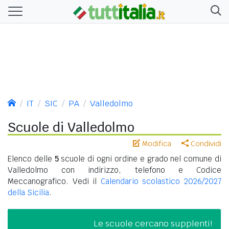
IT
SIC
PA
Valledolmo
Scuole di Valledolmo
Modifica
Condividi
Elenco delle
5
scuole di ogni ordine e grado nel comune di
Valledolmo con indirizzo, telefono e Codice
Meccanografico. Vedi il
Calendario scolastico 2026/2027
della Sicilia
.
Le scuole cercano supplenti!