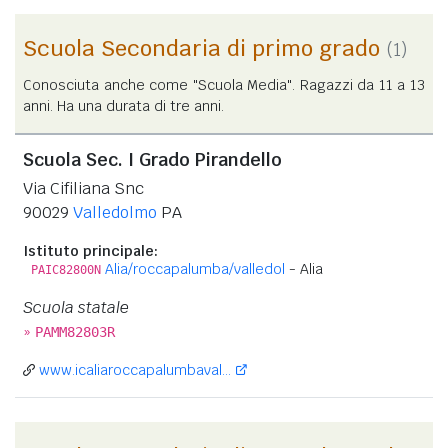
Scuola Secondaria di primo grado
(1)
Conosciuta anche come "Scuola Media". Ragazzi da 11 a 13
anni. Ha una durata di tre anni.
Scuola Sec. I Grado Pirandello
Via Cifiliana Snc
90029
Valledolmo
PA
Istituto principale:
Alia/roccapalumba/valledol
- Alia
PAIC82800N
Scuola statale
»
PAMM82803R
www.icaliaroccapalumbaval...