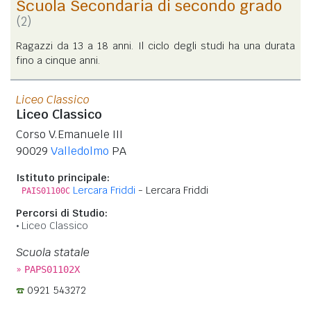
Scuola Secondaria di secondo grado
(2)
Ragazzi da 13 a 18 anni. Il ciclo degli studi ha una durata
fino a cinque anni.
Liceo Classico
Liceo Classico
Corso V.Emanuele III
90029
Valledolmo
PA
Istituto principale:
Lercara Friddi
- Lercara Friddi
PAIS01100C
Percorsi di Studio:
Liceo Classico
Scuola statale
»
PAPS01102X
0921 543272