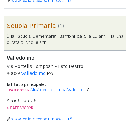
www.icaliaroccapalumbaval...
Scuola Primaria
(1)
È la "Scuola Elementare". Bambini da 5 a 11 anni. Ha una
durata di cinque anni.
Valledolmo
Via Portella Lamposn - Lato Destro
90029
Valledolmo
PA
Istituto principale:
Alia/roccapalumba/valledol
- Alia
PAIC82800N
Scuola statale
»
PAEE82802R
www.icaliaroccapalumbaval...