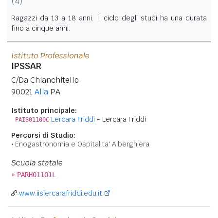
(4)
Ragazzi da 13 a 18 anni. Il ciclo degli studi ha una durata
fino a cinque anni.
Istituto Professionale
IPSSAR
C/Da Chianchitello
90021
Alia
PA
Istituto principale:
Lercara Friddi
- Lercara Friddi
PAIS01100C
Percorsi di Studio:
Enogastronomia e Ospitalita' Alberghiera
Scuola statale
»
PARH01101L
www.iislercarafriddi.edu.it